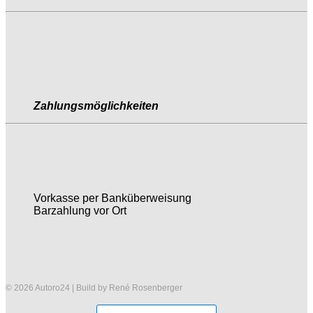
Zahlungsmöglichkeiten
Vorkasse per Banküberweisung
Barzahlung vor Ort
© 2026 Autoro24 | Build by René Rosenberger