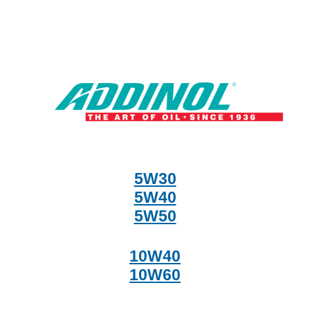
5W30
5W40
5W50
10W40
10W60