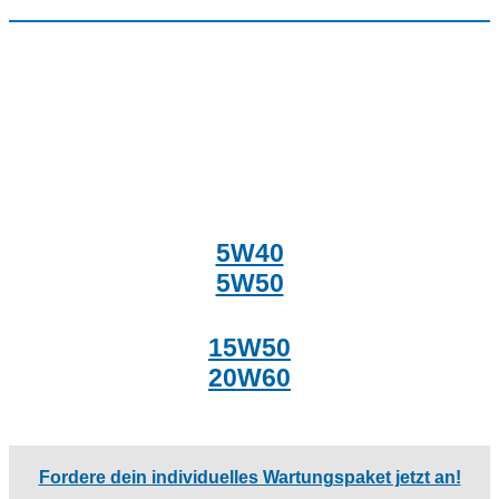
5W40
5W50
15W50
20W60
Fordere dein individuelles Wartungspaket jetzt an!