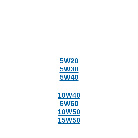
5W20
5W30
5W40
10W40
5W50
10W50
15W50