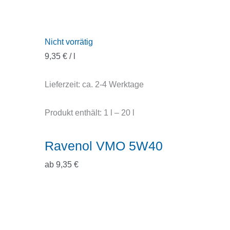
Nicht vorrätig
9,35
€
/
l
Lieferzeit:
ca. 2-4 Werktage
Produkt enthält: 1
l
– 20
l
Ravenol VMO 5W40
ab
9,35
€