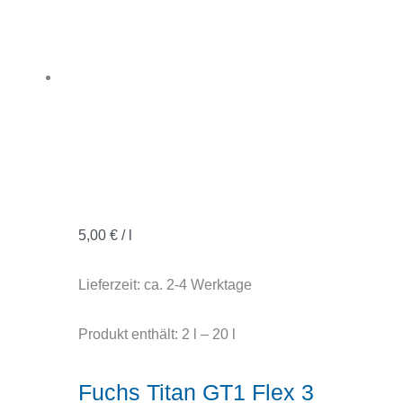
5,00
€
/
l
Lieferzeit:
ca. 2-4 Werktage
Produkt enthält: 2
l
– 20
l
Fuchs Titan GT1 Flex 3