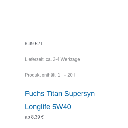
8,39
€
/
l
Lieferzeit:
ca. 2-4 Werktage
Produkt enthält: 1
l
– 20
l
Fuchs Titan Supersyn
Longlife 5W40
ab
8,39
€