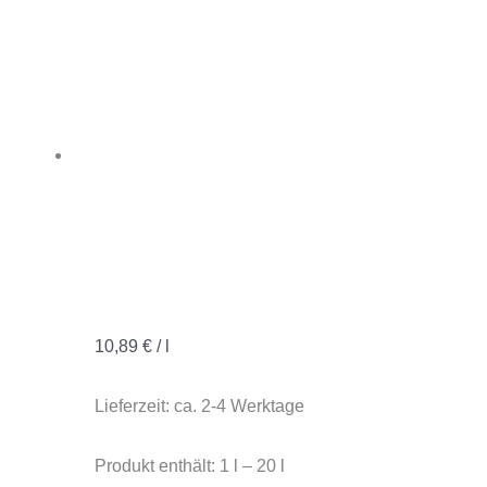
10,89
€
/
l
Lieferzeit:
ca. 2-4 Werktage
Produkt enthält: 1
l
– 20
l