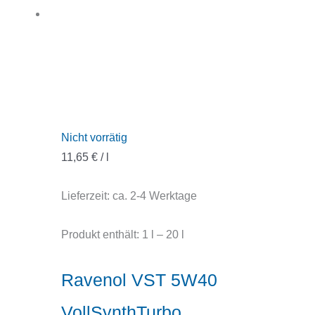
Nicht vorrätig
11,65
€
/
l
Lieferzeit:
ca. 2-4 Werktage
Produkt enthält: 1
l
– 20
l
Ravenol VST 5W40
VollSynthTurbo