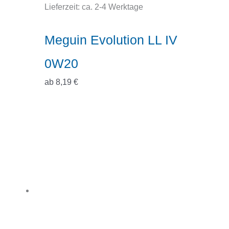
Lieferzeit:
ca. 2-4 Werktage
Meguin Evolution LL IV
0W20
ab
8,19
€