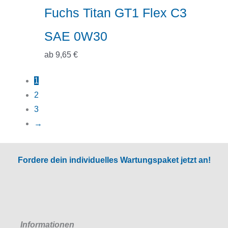
Fuchs Titan GT1 Flex C3
SAE 0W30
ab
9,65
€
1
2
3
→
Fordere dein individuelles Wartungspaket jetzt an!
Informationen