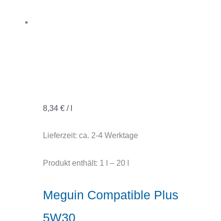
8,34
€
/
l
Lieferzeit:
ca. 2-4 Werktage
Produkt enthält: 1
l
– 20
l
Meguin Compatible Plus
5W30