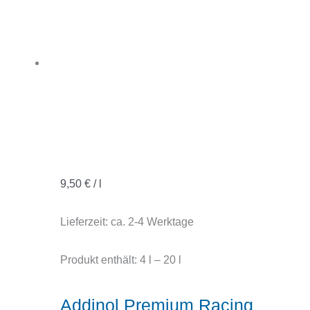
9,50
€
/
l
Lieferzeit:
ca. 2-4 Werktage
Produkt enthält: 4
l
– 20
l
Addinol Premium Racing