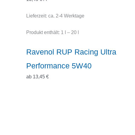
Lieferzeit:
ca. 2-4 Werktage
Produkt enthält: 1
l
– 20
l
Ravenol RUP Racing Ultra
Performance 5W40
ab
13,45
€