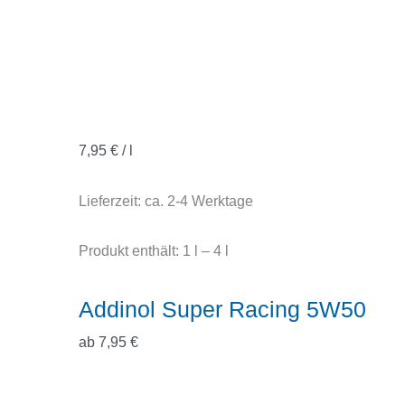
7,95
€
/
l
Lieferzeit:
ca. 2-4 Werktage
Produkt enthält: 1
l
– 4
l
Addinol Super Racing 5W50
ab
7,95
€