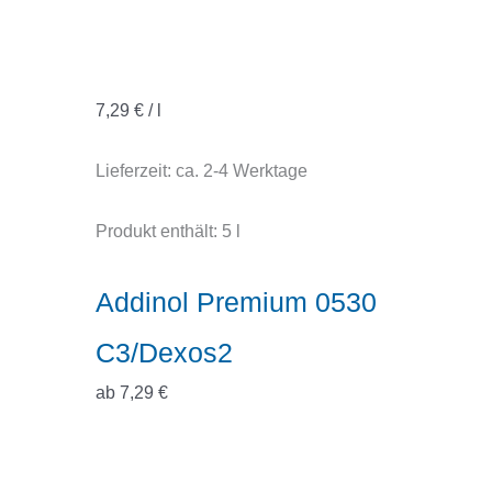
7,29
€
/
l
Lieferzeit:
ca. 2-4 Werktage
Produkt enthält: 5
l
Addinol Premium 0530
C3/Dexos2
ab
7,29
€