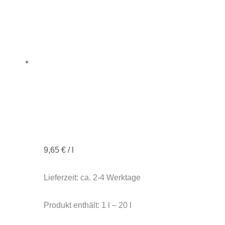
9,65
€
/
l
Lieferzeit:
ca. 2-4 Werktage
Produkt enthält: 1
l
– 20
l