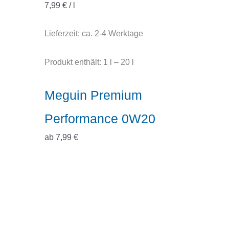
7,99
€
/
l
Lieferzeit:
ca. 2-4 Werktage
Produkt enthält: 1
l
– 20
l
Meguin Premium
Performance 0W20
ab
7,99
€