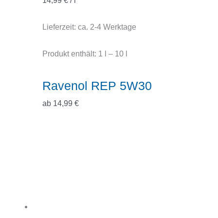
14,99
€
/
l
Lieferzeit:
ca. 2-4 Werktage
Produkt enthält: 1
l
– 10
l
Ravenol REP 5W30
ab
14,99
€