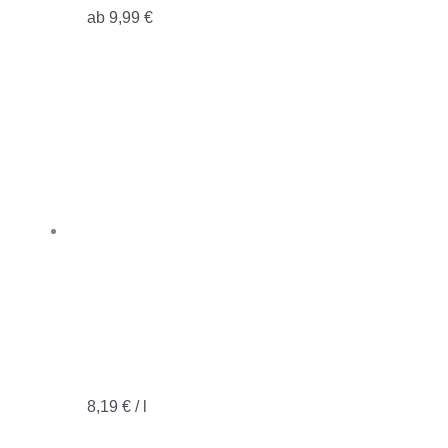
ab
9,99
€
8,19
€
/
l