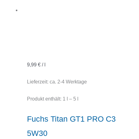
9,99
€
/
l
Lieferzeit:
ca. 2-4 Werktage
Produkt enthält: 1
l
– 5
l
Fuchs Titan GT1 PRO C3
5W30