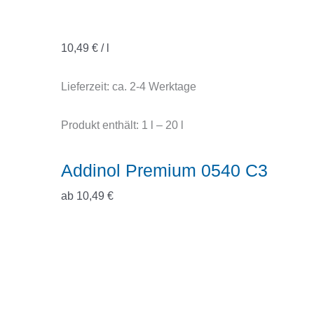
10,49
€
/
l
Lieferzeit:
ca. 2-4 Werktage
Produkt enthält: 1
l
– 20
l
Addinol Premium 0540 C3
ab
10,49
€