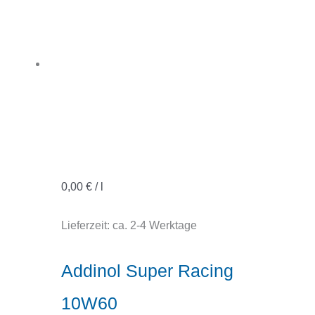
0,00
€
/
l
Lieferzeit:
ca. 2-4 Werktage
Addinol Super Racing
10W60