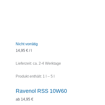
Nicht vorrätig
14,95
€
/
l
Lieferzeit:
ca. 2-4 Werktage
Produkt enthält: 1
l
– 5
l
Ravenol RSS 10W60
ab
14,95
€