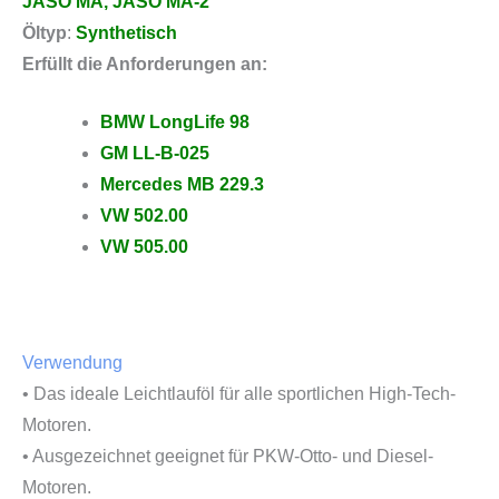
JASO MA, JASO MA-2
Öltyp
:
Synthetisch
Erfüllt die Anforderungen an:
BMW LongLife 98
GM LL-B-025
Mercedes MB 229.3
VW 502.00
VW 505.00
Verwendung
• Das ideale Leichtlauföl für alle sportlichen High-Tech-
Motoren.
• Ausgezeichnet geeignet für PKW-Otto- und Diesel-
Motoren.