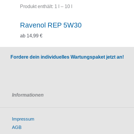
Produkt enthält: 1
l
– 10
l
Ravenol REP 5W30
ab
14,99
€
Fordere dein individuelles Wartungspaket jetzt an!
Informationen
Impressum
AGB