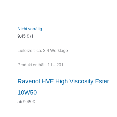
Nicht vorrätig
9,45
€
/
l
Lieferzeit:
ca. 2-4 Werktage
Produkt enthält: 1
l
– 20
l
Ravenol HVE High Viscosity Ester
10W50
ab
9,45
€