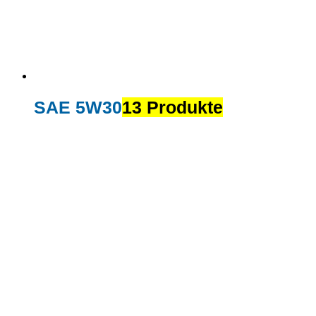
SAE 5W30
13 Produkte