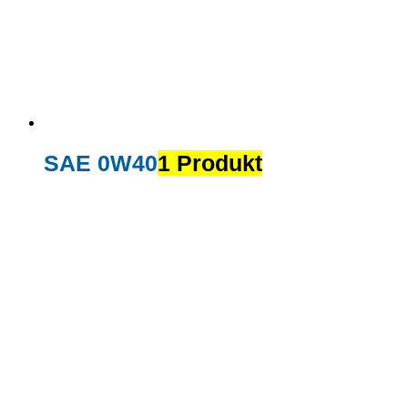
SAE 0W40
1 Produkt