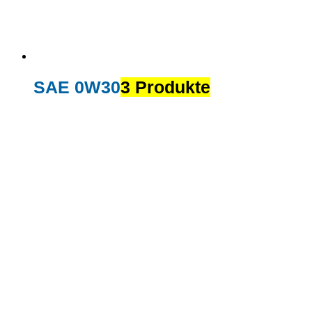
SAE 0W30
3 Produkte