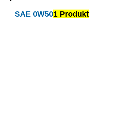
SAE 0W50
1 Produkt