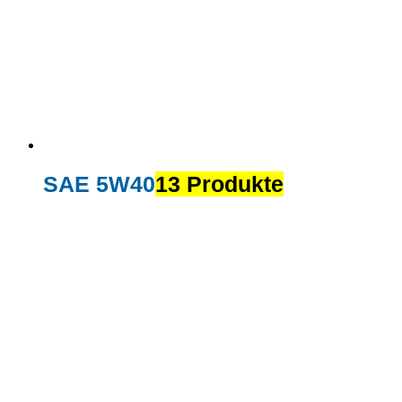
SAE 5W40
13 Produkte