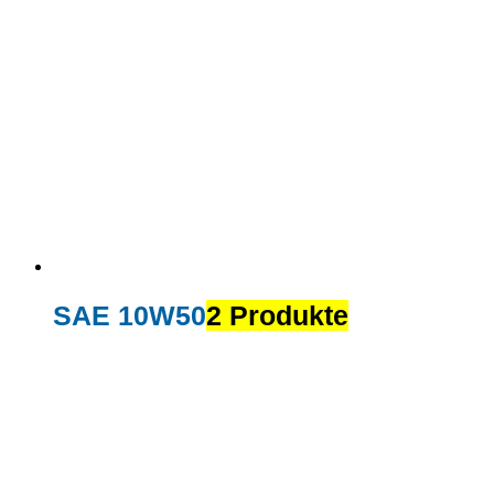
SAE 10W50
2 Produkte