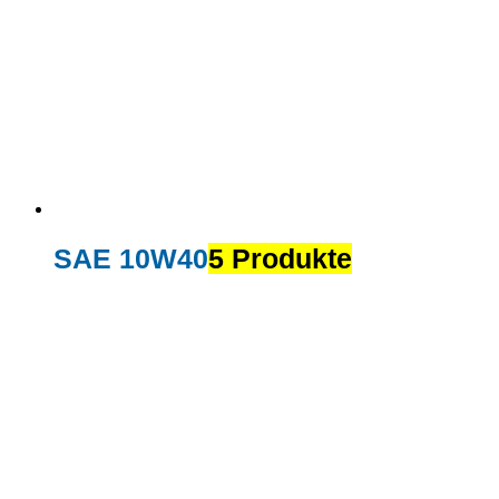
SAE 10W40
5 Produkte