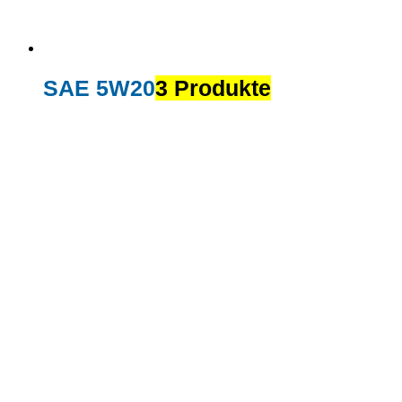
SAE 5W20
3 Produkte