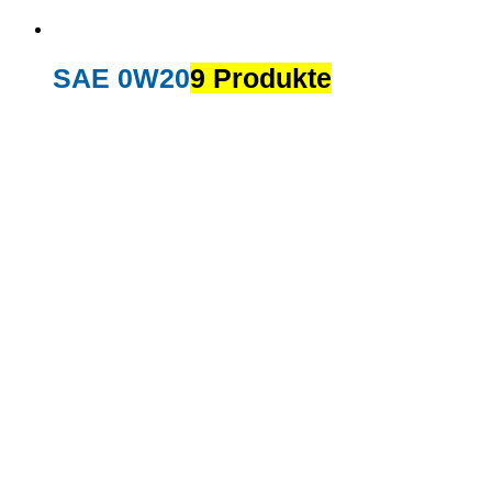
SAE 0W20
9 Produkte