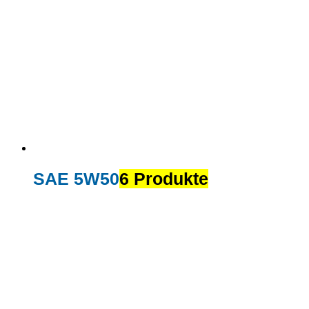
SAE 5W50
6 Produkte