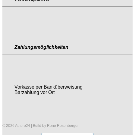
Zahlungsmöglichkeiten
Vorkasse per Banküberweisung
Barzahlung vor Ort
© 2026 Autoro24 | Build by René Rosenberger