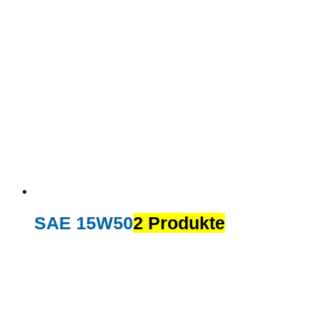
SAE 15W50
2 Produkte