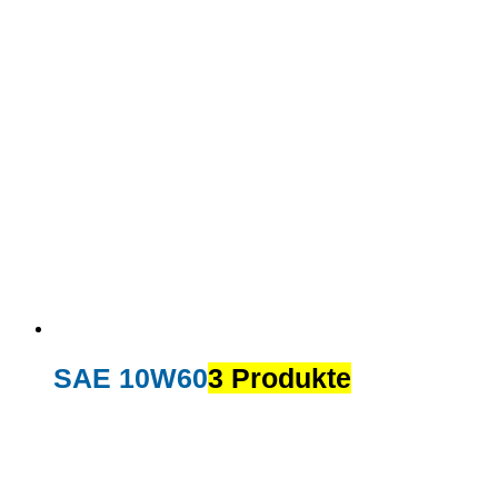
SAE 10W60
3 Produkte