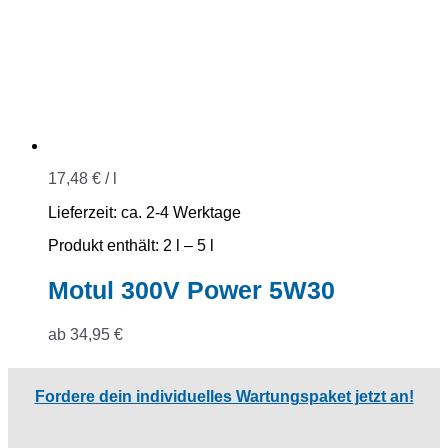
17,48
€
/
l
Lieferzeit:
ca. 2-4 Werktage
Produkt enthält: 2
l
– 5
l
Motul 300V Power 5W30
ab
34,95
€
Fordere dein individuelles Wartungspaket jetzt an!