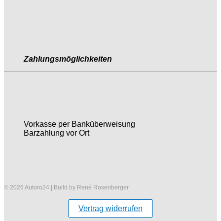
Zahlungsmöglichkeiten
Vorkasse per Banküberweisung
Barzahlung vor Ort
© 2026 Autoro24 | Build by René Rosenberger
Vertrag widerrufen