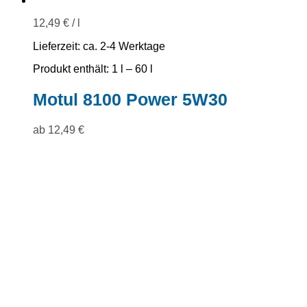
12,49
€
/
l
Lieferzeit:
ca. 2-4 Werktage
Produkt enthält: 1
l
– 60
l
Motul 8100 Power 5W30
ab
12,49
€