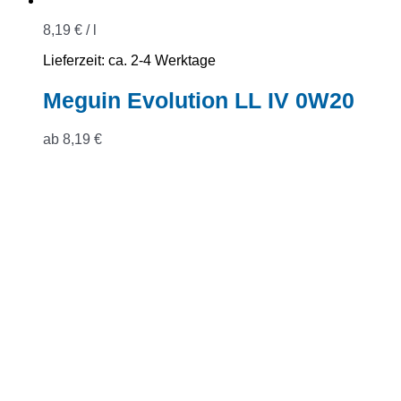
8,19
€
/
l
Lieferzeit:
ca. 2-4 Werktage
Meguin Evolution LL IV 0W20
ab
8,19
€