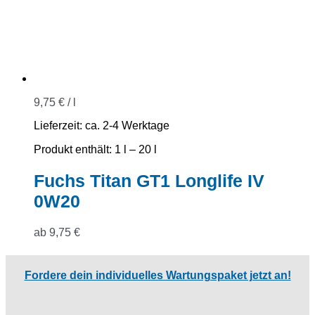
9,75
€
/
l
Lieferzeit:
ca. 2-4 Werktage
Produkt enthält: 1
l
– 20
l
Fuchs Titan GT1 Longlife IV
0W20
ab
9,75
€
Fordere dein individuelles Wartungspaket jetzt an!