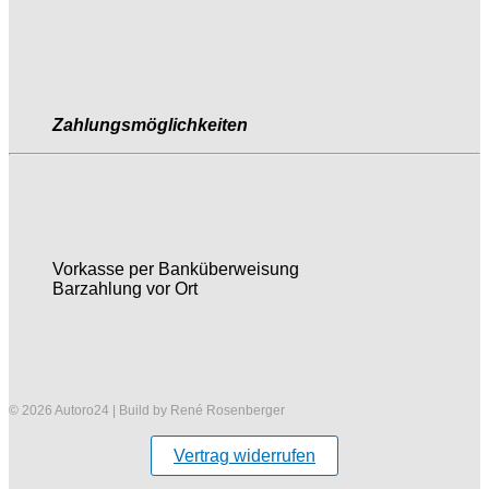
Zahlungsmöglichkeiten
Vorkasse per Banküberweisung
Barzahlung vor Ort
© 2026 Autoro24 | Build by René Rosenberger
Vertrag widerrufen