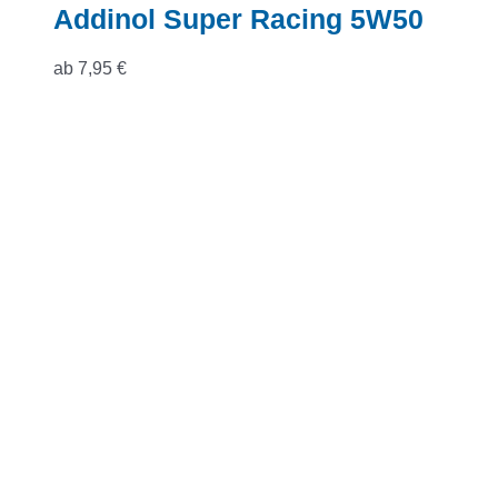
Addinol Super Racing 5W50
ab
7,95
€