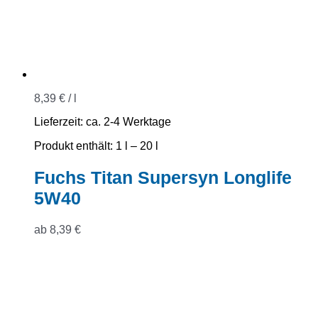
8,39
€
/
l
Lieferzeit:
ca. 2-4 Werktage
Produkt enthält: 1
l
– 20
l
Fuchs Titan Supersyn Longlife
5W40
ab
8,39
€