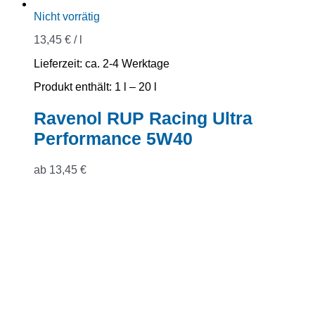
Nicht vorrätig
13,45
€
/
l
Lieferzeit:
ca. 2-4 Werktage
Produkt enthält: 1
l
– 20
l
Ravenol RUP Racing Ultra
Performance 5W40
ab
13,45
€