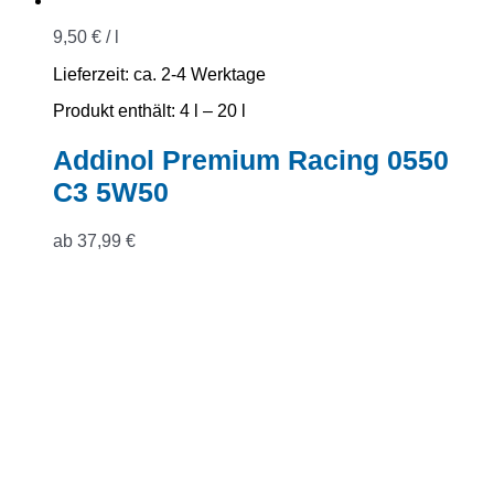
9,50
€
/
l
Lieferzeit:
ca. 2-4 Werktage
Produkt enthält: 4
l
– 20
l
Addinol Premium Racing 0550
C3 5W50
ab
37,99
€