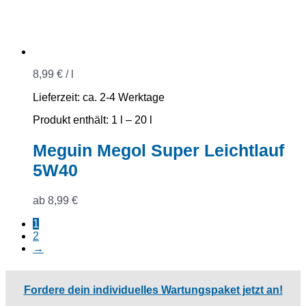
8,99
€
/
l
Lieferzeit:
ca. 2-4 Werktage
Produkt enthält: 1
l
– 20
l
Meguin Megol Super Leichtlauf
5W40
ab
8,99
€
1
2
→
Fordere dein individuelles Wartungspaket jetzt an!