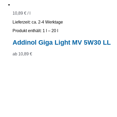
10,89
€
/
l
Lieferzeit:
ca. 2-4 Werktage
Produkt enthält: 1
l
– 20
l
Addinol Giga Light MV 5W30 LL
ab
10,89
€