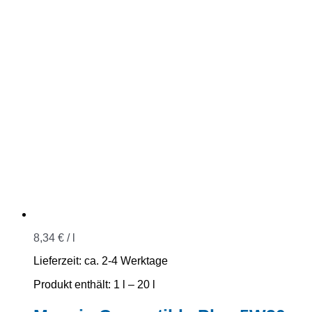
8,34
€
/
l
Lieferzeit:
ca. 2-4 Werktage
Produkt enthält: 1
l
– 20
l