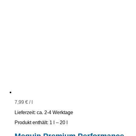
7,99
€
/
l
Lieferzeit:
ca. 2-4 Werktage
Produkt enthält: 1
l
– 20
l