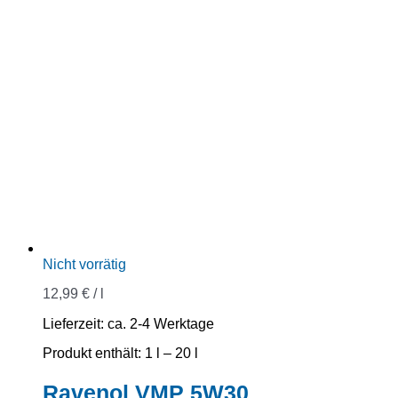
Nicht vorrätig
12,99
€
/
l
Lieferzeit:
ca. 2-4 Werktage
Produkt enthält: 1
l
– 20
l
Ravenol VMP 5W30