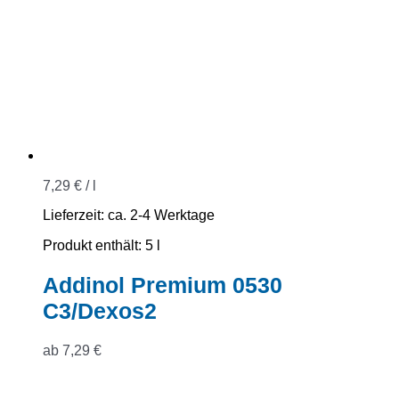
7,29
€
/
l
Lieferzeit:
ca. 2-4 Werktage
Produkt enthält: 5
l
Addinol Premium 0530
C3/Dexos2
ab
7,29
€