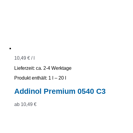
10,49
€
/
l
Lieferzeit:
ca. 2-4 Werktage
Produkt enthält: 1
l
– 20
l
Addinol Premium 0540 C3
ab
10,49
€