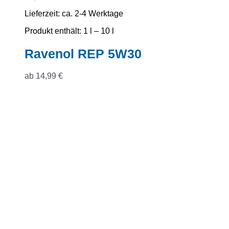
Lieferzeit:
ca. 2-4 Werktage
Produkt enthält: 1
l
– 10
l
Ravenol REP 5W30
ab
14,99
€