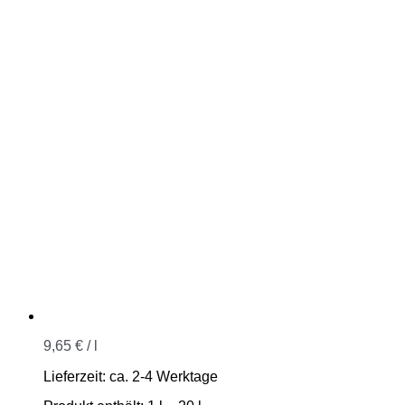
9,65
€
/
l
Lieferzeit:
ca. 2-4 Werktage