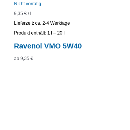
Nicht vorrätig
9,35
€
/
l
Lieferzeit:
ca. 2-4 Werktage
Produkt enthält: 1
l
– 20
l
Ravenol VMO 5W40
ab
9,35
€