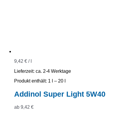
9,42
€
/
l
Lieferzeit:
ca. 2-4 Werktage
Produkt enthält: 1
l
– 20
l
Addinol Super Light 5W40
ab
9,42
€