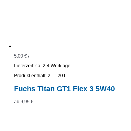
5,00
€
/
l
Lieferzeit:
ca. 2-4 Werktage
Produkt enthält: 2
l
– 20
l
Fuchs Titan GT1 Flex 3 5W40
ab
9,99
€