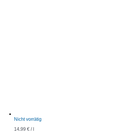
Nicht vorrätig
14,99
€
/
l