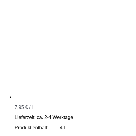
7,95
€
/
l
Lieferzeit:
ca. 2-4 Werktage
Produkt enthält: 1
l
– 4
l