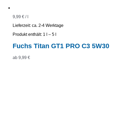
9,99
€
/
l
Lieferzeit:
ca. 2-4 Werktage
Produkt enthält: 1
l
– 5
l
Fuchs Titan GT1 PRO C3 5W30
ab
9,99
€