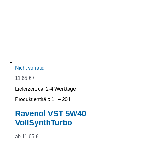
Nicht vorrätig
11,65
€
/
l
Lieferzeit:
ca. 2-4 Werktage
Produkt enthält: 1
l
– 20
l
Ravenol VST 5W40
VollSynthTurbo
ab
11,65
€