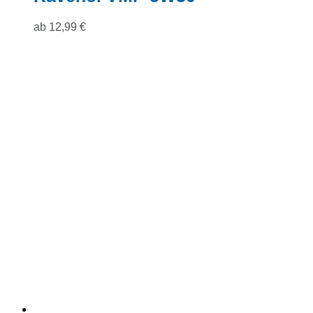
ab
12,99
€