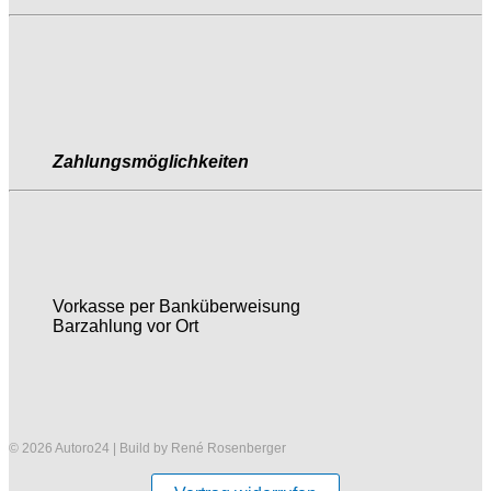
Zahlungsmöglichkeiten
Vorkasse per Banküberweisung
Barzahlung vor Ort
© 2026 Autoro24 | Build by René Rosenberger