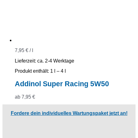
7,95
€
/
l
Lieferzeit:
ca. 2-4 Werktage
Produkt enthält: 1
l
– 4
l
Addinol Super Racing 5W50
ab
7,95
€
Fordere dein individuelles Wartungspaket jetzt an!