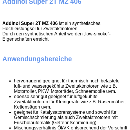
Addinol Super 2T MZ 406
Addinol Super 2T MZ 406
ist ein synthetisches
Hochleistungsöl für Zweitaktmotoren.
Durch den synthetischen Anteil werden „low-smoke“-
Eigenschaften erreicht.
Anwendungsbereiche
hervorragend geeignet für thermisch hoch belastete
luft- und wassergekühlte Zweitaktmotoren wie z.B.
Motorroller, PKW, Motorräder, Schneemobile uvm.
ebenso sehr gut geeignet für luftgekühlte
Zweitaktmotoren für Kleingeräte wie z.B. Rasenmäher,
Kettensägen uvm.
geeignet für Katalysatorensysteme und sowohl für
Gemischschmierung als auch Zweitaktmotoren mit
Frischölautomatik (Getrenntschmierung)
Mischungsverhältnis Öl/VK entsprechend der Vorschrift