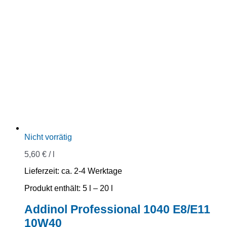
Nicht vorrätig
5,60
€
/
l
Lieferzeit:
ca. 2-4 Werktage
Produkt enthält: 5
l
– 20
l
Addinol Professional 1040 E8/E11
10W40