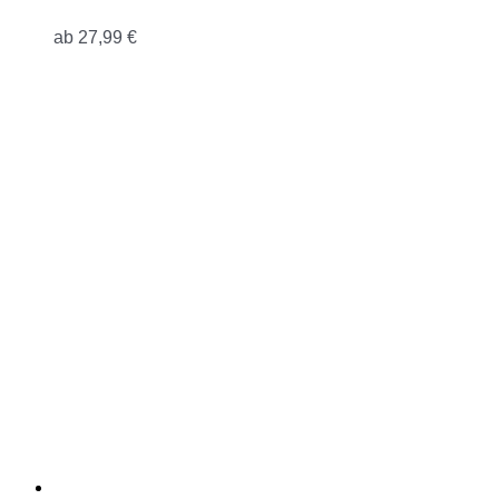
ab
27,99
€