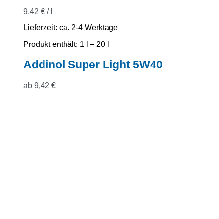
9,42
€
/
l
Lieferzeit:
ca. 2-4 Werktage
Produkt enthält: 1
l
– 20
l
Addinol Super Light 5W40
ab
9,42
€