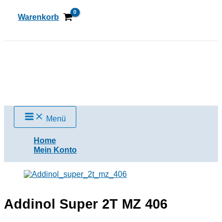
Zum
Inhalt
Warenkorb
springen
Suchen
Menü
Home
Mein Konto
Addinol Super 2T MZ 406