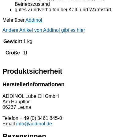
Betriebszustand
gutes Zündverhalten bei Kalt- und Warmstart
Mehr über
Addinol
Andere Artikel von Addinol gibt es hier
Gewicht
1 kg
Größe
1l
Produktsicherheit
Herstellerinformationen
ADDINOL Lube Oil GmbH
Am Haupttor
06237 Leuna
Telefon + 49 (0) 3461 845-0
Email
info@addinol.de
Rezensionen