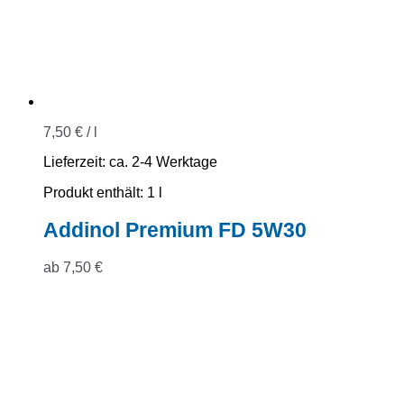
7,50
€
/
l
Lieferzeit:
ca. 2-4 Werktage
Produkt enthält: 1
l
Addinol Premium FD 5W30
ab
7,50
€