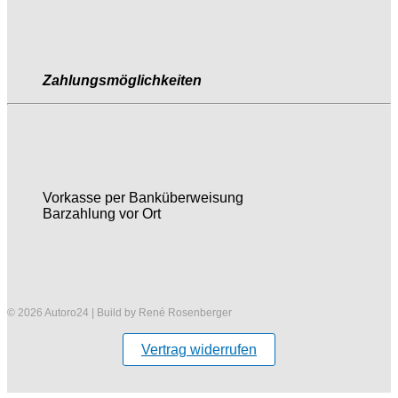
Zahlungsmöglichkeiten
Vorkasse per Banküberweisung
Barzahlung vor Ort
© 2026 Autoro24 | Build by René Rosenberger
Vertrag widerrufen