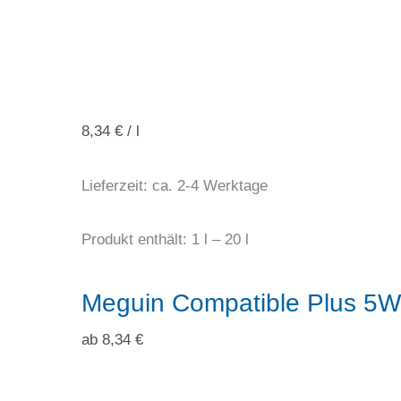
8,34
€
/
l
Lieferzeit:
ca. 2-4 Werktage
Produkt enthält: 1
l
– 20
l
Meguin Compatible Plus 5
ab
8,34
€