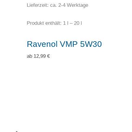
Lieferzeit:
ca. 2-4 Werktage
Produkt enthält: 1
l
– 20
l
Ravenol VMP 5W30
ab
12,99
€