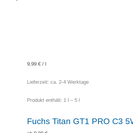
9,99
€
/
l
Lieferzeit:
ca. 2-4 Werktage
Produkt enthält: 1
l
– 5
l
Fuchs Titan GT1 PRO C3 