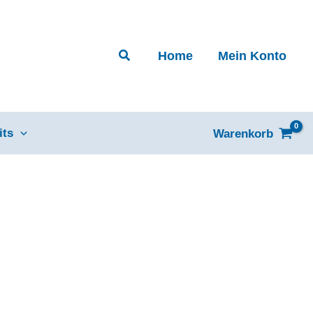
Suchen
Home
Mein Konto
its
Warenkorb