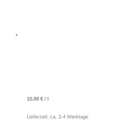
10,89
€
/
l
Lieferzeit:
ca. 2-4 Werktage