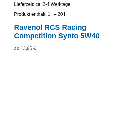
Lieferzeit:
ca. 2-4 Werktage
Produkt enthält: 1
l
– 20
l
Ravenol RCS Racing
Competition Synto 5W40
ab
13,95
€