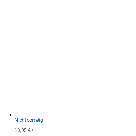
Nicht vorrätig
13,95
€
/
l