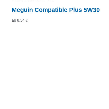
Meguin Compatible Plus 5W30
ab
8,34
€