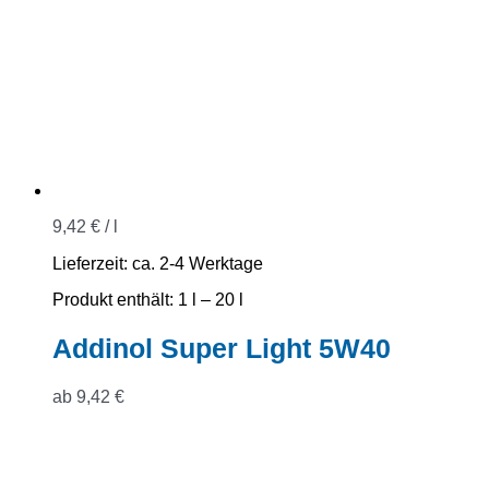
9,42
€
/
l
Lieferzeit:
ca. 2-4 Werktage
Produkt enthält: 1
l
– 20
l
Addinol Super Light 5W40
ab
9,42
€