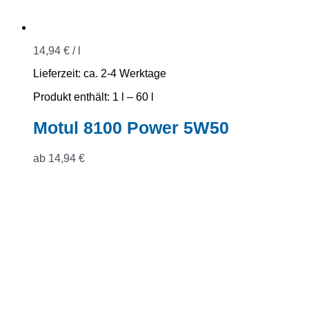
14,94
€
/
l
Lieferzeit:
ca. 2-4 Werktage
Produkt enthält: 1
l
– 60
l
Motul 8100 Power 5W50
ab
14,94
€