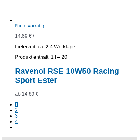
Nicht vorrätig
14,69
€
/
l
Lieferzeit:
ca. 2-4 Werktage
Produkt enthält: 1
l
– 20
l
Ravenol RSE 10W50 Racing
Sport Ester
ab
14,69
€
1
2
3
4
→