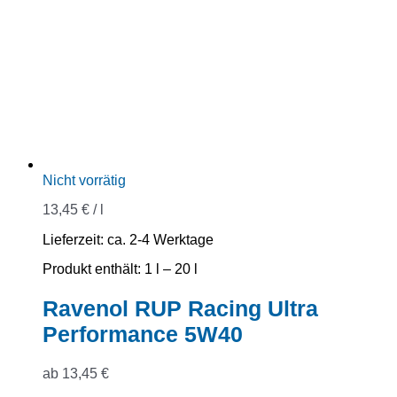
Nicht vorrätig
13,45
€
/
l
Lieferzeit:
ca. 2-4 Werktage
Produkt enthält: 1
l
– 20
l
Ravenol RUP Racing Ultra
Performance 5W40
ab
13,45
€