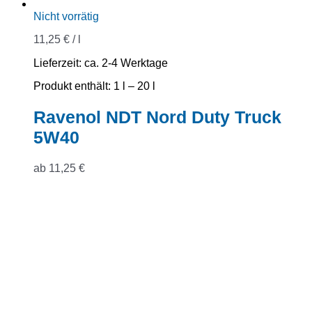
Nicht vorrätig
11,25
€
/
l
Lieferzeit:
ca. 2-4 Werktage
Produkt enthält: 1
l
– 20
l
Ravenol NDT Nord Duty Truck
5W40
ab
11,25
€