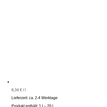
8,34
€
/
l
Lieferzeit:
ca. 2-4 Werktage
Produkt enthält: 1
l
– 20
l