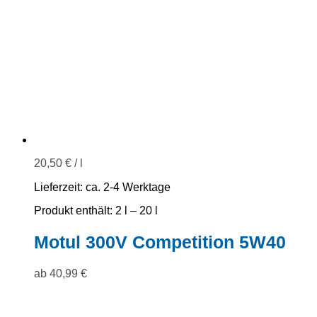
20,50
€
/
l
Lieferzeit:
ca. 2-4 Werktage
Produkt enthält: 2
l
– 20
l
Motul 300V Competition 5W40
ab
40,99
€