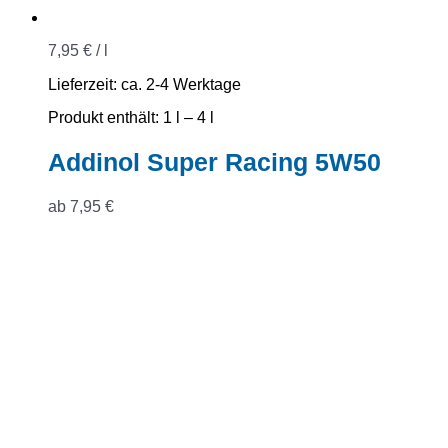
7,95
€
/
l
Lieferzeit:
ca. 2-4 Werktage
Produkt enthält: 1
l
– 4
l
Addinol Super Racing 5W50
ab
7,95
€