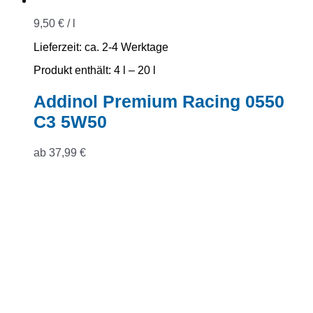
9,50
€
/
l
Lieferzeit:
ca. 2-4 Werktage
Produkt enthält: 4
l
– 20
l
Addinol Premium Racing 0550
C3 5W50
ab
37,99
€