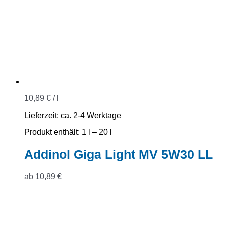
10,89
€
/
l
Lieferzeit:
ca. 2-4 Werktage
Produkt enthält: 1
l
– 20
l
Addinol Giga Light MV 5W30 LL
ab
10,89
€