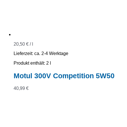
20,50
€
/
l
Lieferzeit:
ca. 2-4 Werktage
Produkt enthält: 2
l
Motul 300V Competition 5W50
40,99
€