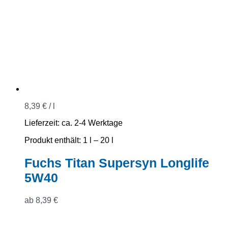
8,39
€
/
l
Lieferzeit:
ca. 2-4 Werktage
Produkt enthält: 1
l
– 20
l
Fuchs Titan Supersyn Longlife
5W40
ab
8,39
€