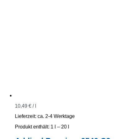
10,49
€
/
l
Lieferzeit:
ca. 2-4 Werktage
Produkt enthält: 1
l
– 20
l