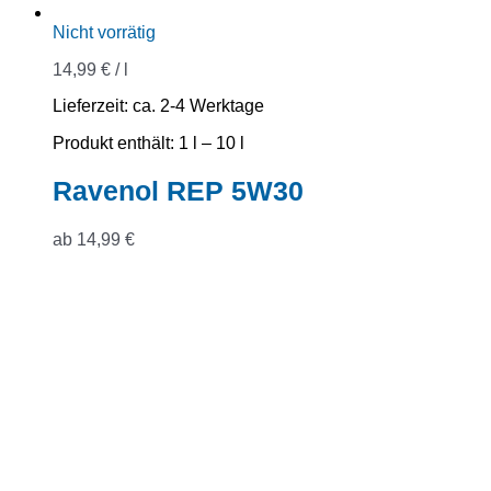
Nicht vorrätig
14,99
€
/
l
Lieferzeit:
ca. 2-4 Werktage
Produkt enthält: 1
l
– 10
l
Ravenol REP 5W30
ab
14,99
€