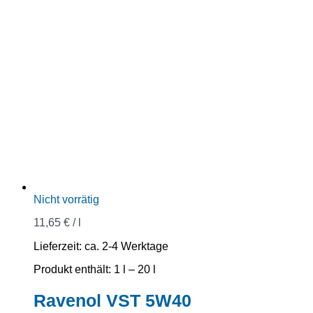
Nicht vorrätig
11,65
€
/
l
Lieferzeit:
ca. 2-4 Werktage
Produkt enthält: 1
l
– 20
l
Ravenol VST 5W40