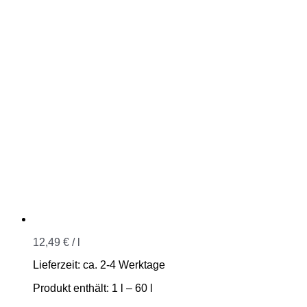
12,49
€
/
l
Lieferzeit:
ca. 2-4 Werktage
Produkt enthält: 1
l
– 60
l