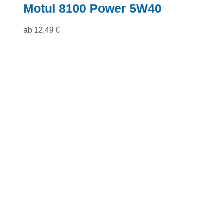
Motul 8100 Power 5W40
ab
12,49
€