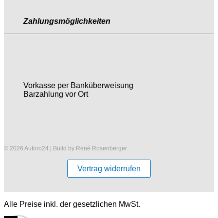
Zahlungsmöglichkeiten
Vorkasse per Banküberweisung
Barzahlung vor Ort
© 2026 Autoro24 | Build by René Rosenberger
Vertrag widerrufen
Alle Preise inkl. der gesetzlichen MwSt.