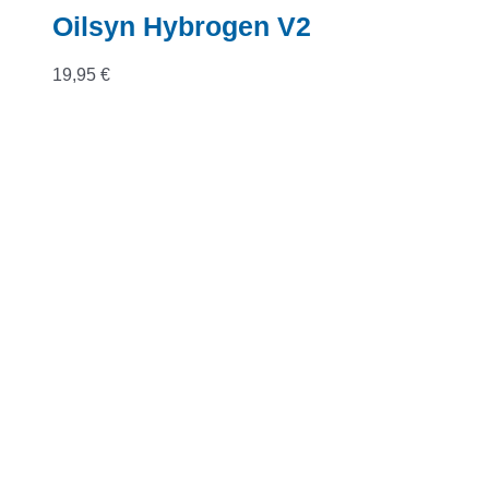
Oilsyn Hybrogen V2
19,95
€