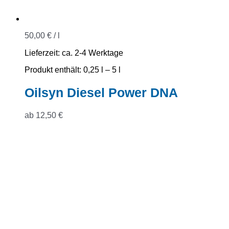
50,00
€
/
l
Lieferzeit:
ca. 2-4 Werktage
Produkt enthält: 0,25
l
– 5
l
Oilsyn Diesel Power DNA
ab
12,50
€