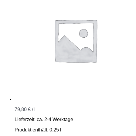
79,80
€
/
l
Lieferzeit:
ca. 2-4 Werktage
Produkt enthält: 0,25
l