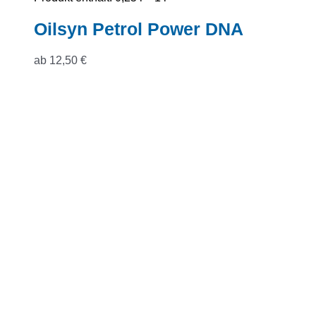
Oilsyn Petrol Power DNA
ab
12,50
€