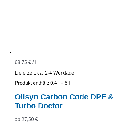
68,75
€
/
l
Lieferzeit:
ca. 2-4 Werktage
Produkt enthält: 0,4
l
– 5
l
Oilsyn Carbon Code DPF &
Turbo Doctor
ab
27,50
€