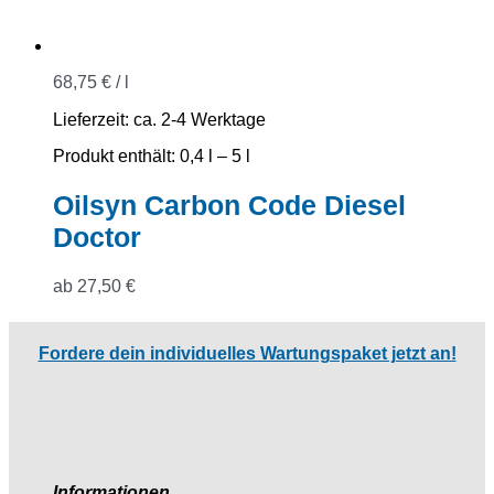
68,75
€
/
l
Lieferzeit:
ca. 2-4 Werktage
Produkt enthält: 0,4
l
– 5
l
Oilsyn Carbon Code Diesel
Doctor
ab
27,50
€
Fordere dein individuelles Wartungspaket jetzt an!
Informationen