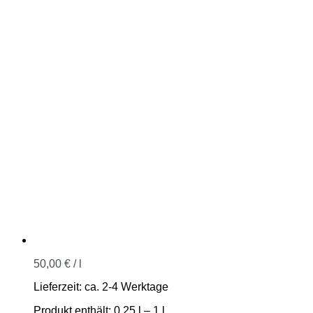
50,00
€
/
l
Lieferzeit:
ca. 2-4 Werktage
Produkt enthält: 0,25
l
– 1
l