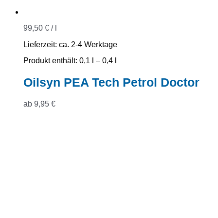
99,50
€
/
l
Lieferzeit:
ca. 2-4 Werktage
Produkt enthält: 0,1
l
– 0,4
l
Oilsyn PEA Tech Petrol Doctor
ab
9,95
€