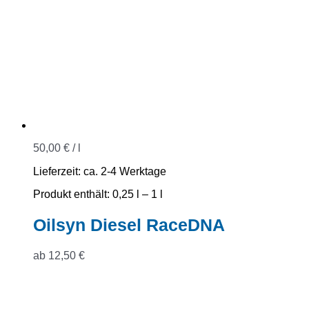
50,00
€
/
l
Lieferzeit:
ca. 2-4 Werktage
Produkt enthält: 0,25
l
– 1
l
Oilsyn Diesel RaceDNA
ab
12,50
€