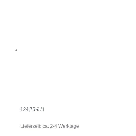
124,75
€
/
l
Lieferzeit:
ca. 2-4 Werktage