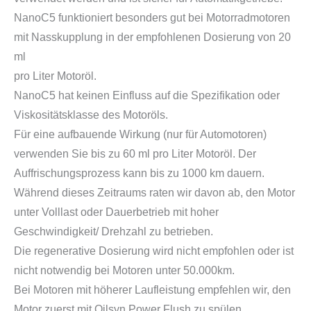
NanoC5 funktioniert besonders gut bei Motorradmotoren
mit Nasskupplung in der empfohlenen Dosierung von 20
ml
pro Liter Motoröl.
NanoC5 hat keinen Einfluss auf die Spezifikation oder
Viskositätsklasse des Motoröls.
Für eine aufbauende Wirkung (nur für Automotoren)
verwenden Sie bis zu 60 ml pro Liter Motoröl. Der
Auffrischungsprozess kann bis zu 1000 km dauern.
Während dieses Zeitraums raten wir davon ab, den Motor
unter Volllast oder Dauerbetrieb mit hoher
Geschwindigkeit/ Drehzahl zu betrieben.
Die regenerative Dosierung wird nicht empfohlen oder ist
nicht notwendig bei Motoren unter 50.000km.
Bei Motoren mit höherer Laufleistung empfehlen wir, den
Motor zuerst mit Oilsyn Power Flush zu spülen.