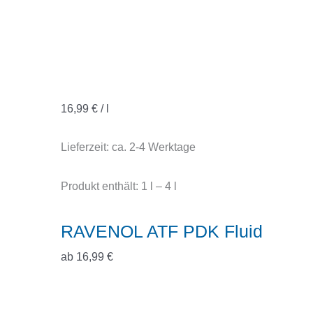
16,99
€
/
l
Lieferzeit:
ca. 2-4 Werktage
Produkt enthält: 1
l
– 4
l
RAVENOL ATF PDK Fluid
ab
16,99
€