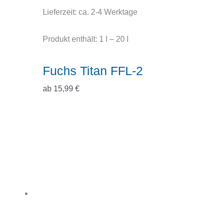
Lieferzeit:
ca. 2-4 Werktage
Produkt enthält: 1
l
– 20
l
Fuchs Titan FFL-2
ab
15,99
€