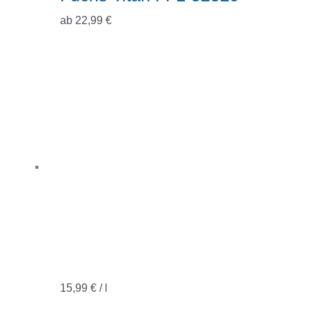
ab
22,99
€
15,99
€
/
l