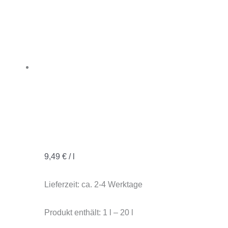
9,49
€
/
l
Lieferzeit:
ca. 2-4 Werktage
Produkt enthält: 1
l
– 20
l