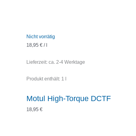
Nicht vorrätig
18,95
€
/
l
Lieferzeit:
ca. 2-4 Werktage
Produkt enthält: 1
l
Motul High-Torque DCTF
18,95
€