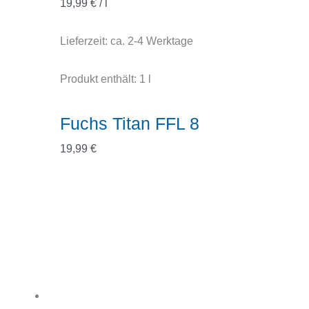
19,99
€
/
l
Lieferzeit:
ca. 2-4 Werktage
Produkt enthält: 1
l
Fuchs Titan FFL 8
19,99
€