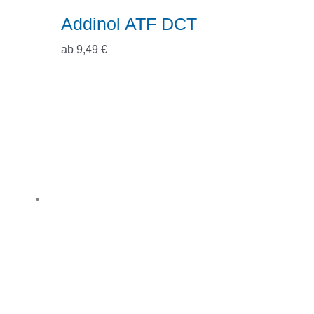
Addinol ATF DCT
ab
9,49
€