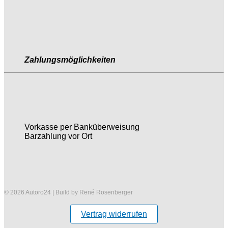
Zahlungsmöglichkeiten
Vorkasse per Banküberweisung
Barzahlung vor Ort
© 2026 Autoro24 | Build by René Rosenberger
Vertrag widerrufen