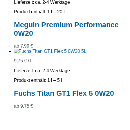
Lieferzeit:
ca. 2-4 Werktage
Produkt enthält: 1
l
– 20
l
Meguin Premium Performance
0W20
ab
7,99
€
9,75
€
/
l
Lieferzeit:
ca. 2-4 Werktage
Produkt enthält: 1
l
– 5
l
Fuchs Titan GT1 Flex 5 0W20
ab
9,75
€