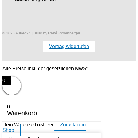
© 2026 Autoro24 | Build by René Rosenberger
Vertrag widerrufen
Alle Preise inkl. der gesetzlichen MwSt.
0
0
Warenkorb
Dein Warenkorb ist leer
Zurück zum
Shop