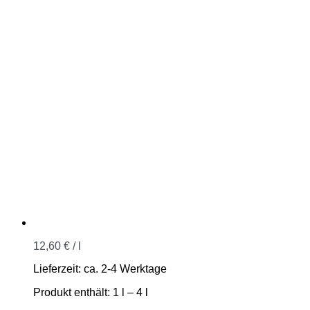
12,60
€
/
l
Lieferzeit:
ca. 2-4 Werktage
Produkt enthält: 1
l
– 4
l