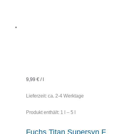
9,99
€
/
l
Lieferzeit:
ca. 2-4 Werktage
Produkt enthält: 1
l
– 5
l
Fuchs Titan Supersyn F