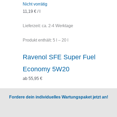
Nicht vorrätig
11,19
€
/
l
Lieferzeit:
ca. 2-4 Werktage
Produkt enthält: 5
l
– 20
l
Ravenol SFE Super Fuel
Economy 5W20
ab
55,95
€
Fordere dein individuelles Wartungspaket jetzt an!