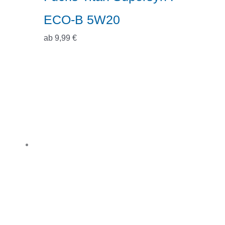
ECO-B 5W20
ab
9,99
€