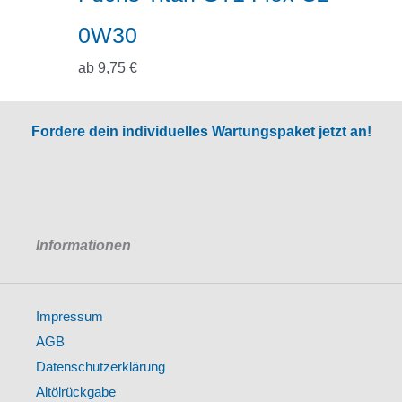
0W30
ab
9,75
€
Fordere dein individuelles Wartungspaket jetzt an!
Informationen
Impressum
AGB
Datenschutzerklärung
Altölrückgabe