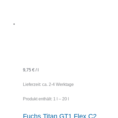
9,75
€
/
l
Lieferzeit:
ca. 2-4 Werktage
Produkt enthält: 1
l
– 20
l
Fuchs Titan GT1 Flex C2