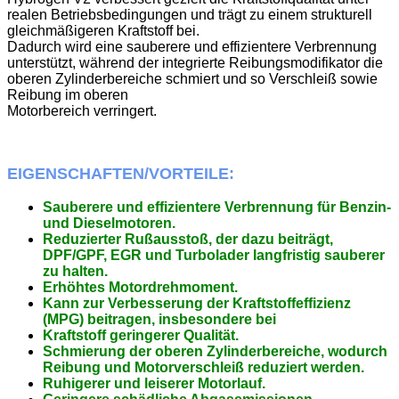
realen Betriebsbedingungen und trägt zu einem strukturell
gleichmäßigeren Kraftstoff bei.
Dadurch wird eine sauberere und effizientere Verbrennung
unterstützt, während der integrierte Reibungsmodifikator die
oberen Zylinderbereiche schmiert und so Verschleiß sowie
Reibung im oberen
Motorbereich verringert.
EIGENSCHAFTEN/VORTEILE:
Sauberere und effizientere Verbrennung für Benzin-
und Dieselmotoren.
Reduzierter Rußausstoß, der dazu beiträgt,
DPF/GPF, EGR und Turbolader langfristig sauberer
zu halten.
Erhöhtes Motordrehmoment.
Kann zur Verbesserung der Kraftstoffeffizienz
(MPG) beitragen, insbesondere bei
Kraftstoff geringerer Qualität.
Schmierung der oberen Zylinderbereiche, wodurch
Reibung und Motorverschleiß reduziert werden.
Ruhigerer und leiserer Motorlauf.