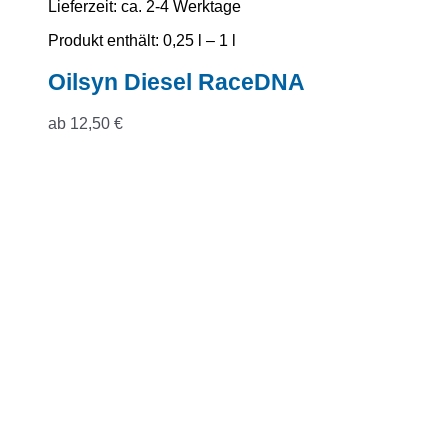
Lieferzeit:
ca. 2-4 Werktage
Produkt enthält: 0,25
l
– 1
l
Oilsyn Diesel RaceDNA
ab
12,50
€