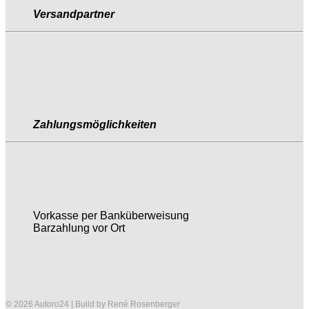
Versandpartner
Zahlungsmöglichkeiten
Vorkasse per Banküberweisung
Barzahlung vor Ort
© 2026 Autoro24 | Build by René Rosenberger