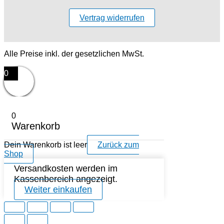
Vertrag widerrufen
Alle Preise inkl. der gesetzlichen MwSt.
0
0
Warenkorb
Dein Warenkorb ist leer
Zurück zum
Shop
Versandkosten werden im
Kassenbereich angezeigt.
Weiter einkaufen