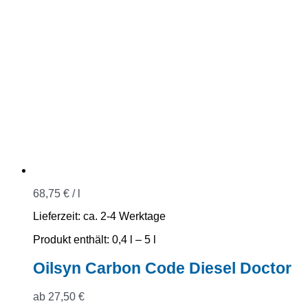
68,75
€
/
l
Lieferzeit:
ca. 2-4 Werktage
Produkt enthält: 0,4
l
– 5
l
Oilsyn Carbon Code Diesel Doctor
ab
27,50
€