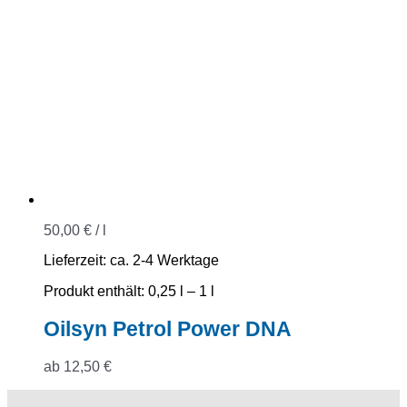
50,00
€
/
l
Lieferzeit:
ca. 2-4 Werktage
Produkt enthält: 0,25
l
– 1
l
Oilsyn Petrol Power DNA
ab
12,50
€