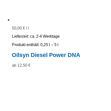
50,00
€
/
l
Lieferzeit:
ca. 2-4 Werktage
Produkt enthält: 0,25
l
– 5
l
Oilsyn Diesel Power DNA
ab
12,50
€