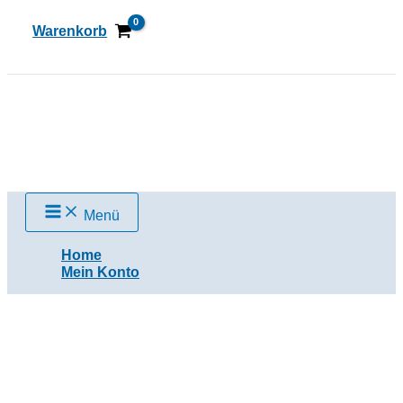
Zum
Inhalt
Warenkorb
springen
Suchen
Menü
Home
Mein Konto