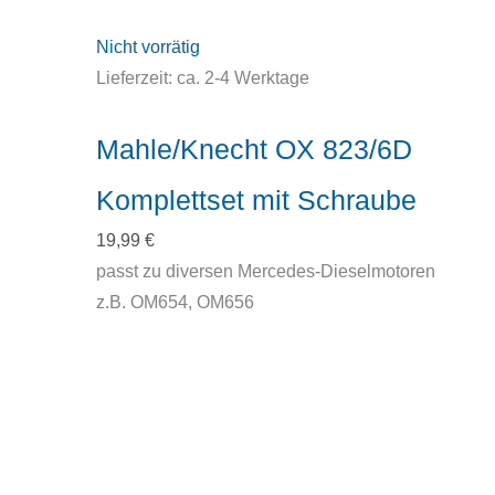
Nicht vorrätig
Lieferzeit:
ca. 2-4 Werktage
Mahle/Knecht OX 823/6D
Komplettset mit Schraube
19,99
€
passt zu diversen Mercedes-Dieselmotoren
z.B. OM654, OM656