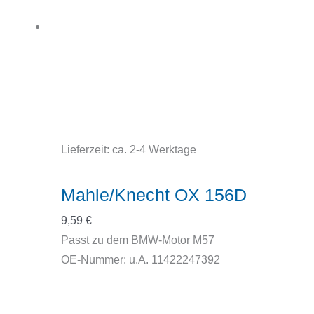
Lieferzeit:
ca. 2-4 Werktage
Mahle/Knecht OX 156D
9,59
€
Passt zu dem BMW-Motor M57
OE-Nummer: u.A. 11422247392