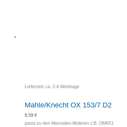
Lieferzeit:
ca. 2-4 Werktage
Mahle/Knecht OX 153/7 D2
8,59
€
passt zu den Mercedes-Motoren z.B. OM651