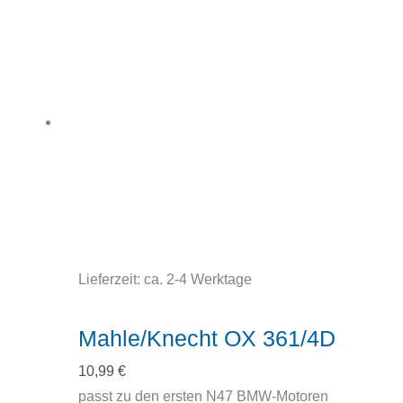
Lieferzeit:
ca. 2-4 Werktage
Mahle/Knecht OX 361/4D
10,99
€
passt zu den ersten N47 BMW-Motoren