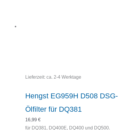
Lieferzeit:
ca. 2-4 Werktage
Hengst EG959H D508 DSG-
Ölfilter für DQ381
16,99
€
für DQ381, DQ400E, DQ400 und DQ500.