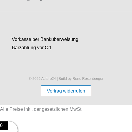
Vorkasse per Banküberweisung
Barzahlung vor Ort
© 2026 Autoro24 | Build by René Rosenberger
Vertrag widerrufen
Alle Preise inkl. der gesetzlichen MwSt.
0