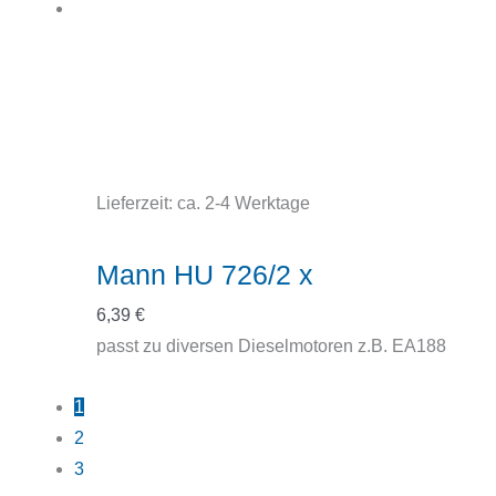
Lieferzeit:
ca. 2-4 Werktage
Mann HU 726/2 x
6,39
€
passt zu diversen Dieselmotoren z.B. EA188
1
2
3