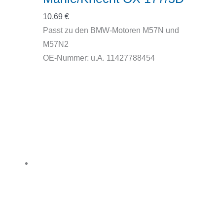
10,69
€
Passt zu den BMW-Motoren M57N und
M57N2
OE-Nummer: u.A. 11427788454