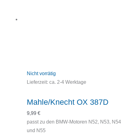
Nicht vorrätig
Lieferzeit:
ca. 2-4 Werktage
Mahle/Knecht OX 387D
9,99
€
passt zu den BMW-Motoren N52, N53, N54
und N55