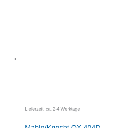
Lieferzeit:
ca. 2-4 Werktage
Mahle/Knecht OX 404D