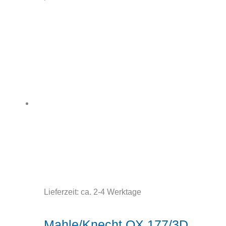
Lieferzeit:
ca. 2-4 Werktage
Mahle/Knecht OX 177/3D