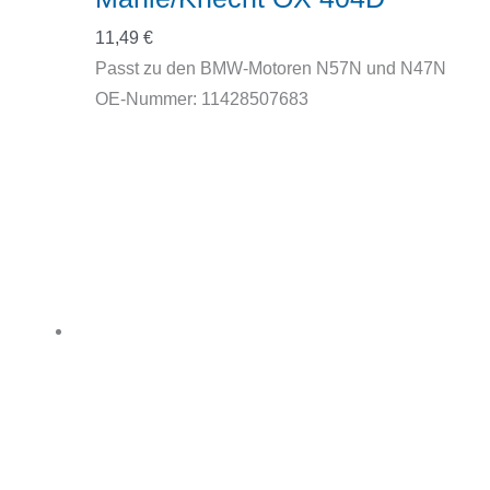
11,49
€
Passt zu den BMW-Motoren N57N und N47N
OE-Nummer: 11428507683