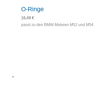
O-Ringe
16,49
€
passt zu den BMW-Motoren M52 und M54