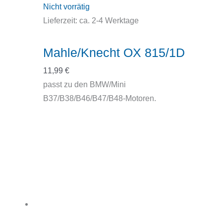
Nicht vorrätig
Lieferzeit:
ca. 2-4 Werktage
Mahle/Knecht OX 815/1D
11,99
€
passt zu den BMW/Mini
B37/B38/B46/B47/B48-Motoren.