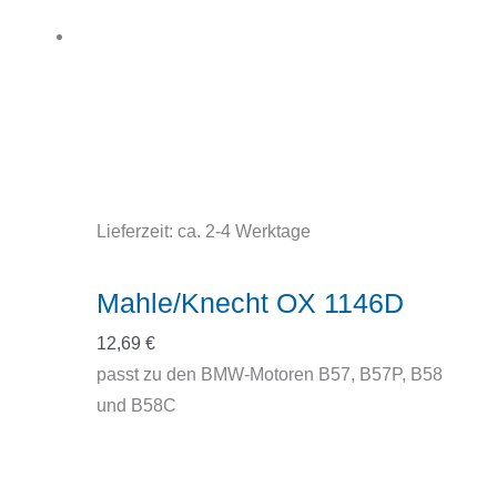
Lieferzeit:
ca. 2-4 Werktage
Mahle/Knecht OX 1146D
12,69
€
passt zu den BMW-Motoren B57, B57P, B58
und B58C