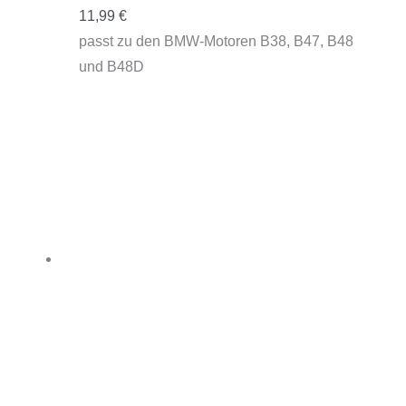
11,99
€
passt zu den BMW-Motoren B38, B47, B48
und B48D