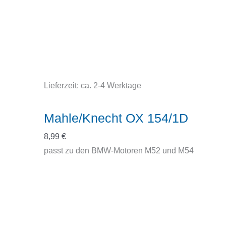
Lieferzeit:
ca. 2-4 Werktage
Mahle/Knecht OX 154/1D
8,99
€
passt zu den BMW-Motoren M52 und M54