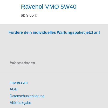
Ravenol VMO 5W40
ab
9,35
€
Fordere dein individuelles Wartungspaket jetzt an!
Informationen
Impressum
AGB
Datenschutzerklärung
Altölrückgabe