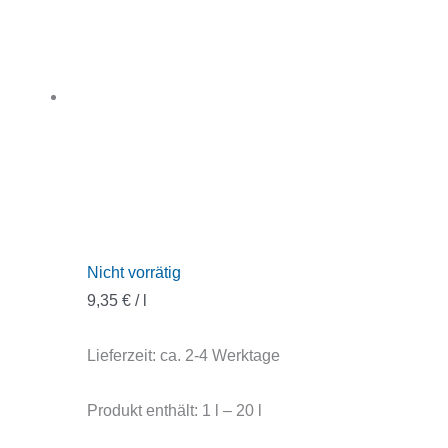
Nicht vorrätig
9,35
€
/
l
Lieferzeit:
ca. 2-4 Werktage
Produkt enthält: 1
l
– 20
l