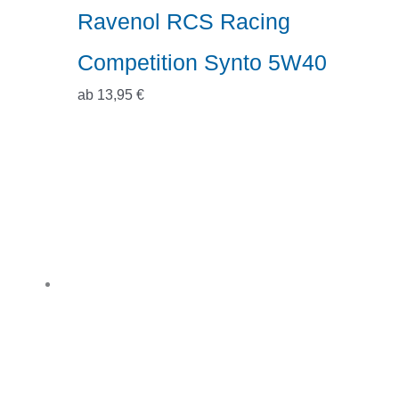
Ravenol RCS Racing
Competition Synto 5W40
ab
13,95
€