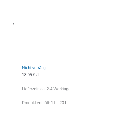
Nicht vorrätig
13,95
€
/
l
Lieferzeit:
ca. 2-4 Werktage
Produkt enthält: 1
l
– 20
l