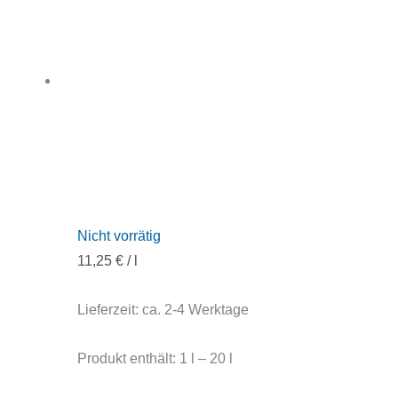
Nicht vorrätig
11,25
€
/
l
Lieferzeit:
ca. 2-4 Werktage
Produkt enthält: 1
l
– 20
l