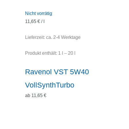
Nicht vorrätig
11,65
€
/
l
Lieferzeit:
ca. 2-4 Werktage
Produkt enthält: 1
l
– 20
l
Ravenol VST 5W40
VollSynthTurbo
ab
11,65
€