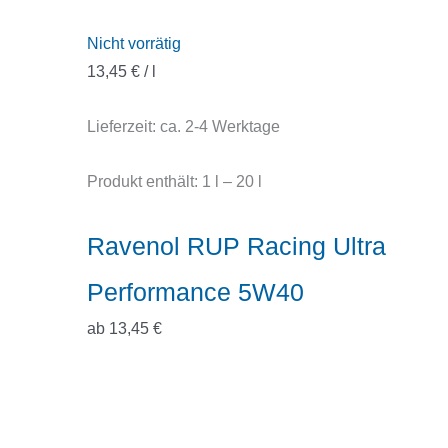
Nicht vorrätig
13,45
€
/
l
Lieferzeit:
ca. 2-4 Werktage
Produkt enthält: 1
l
– 20
l
Ravenol RUP Racing Ultra
Performance 5W40
ab
13,45
€