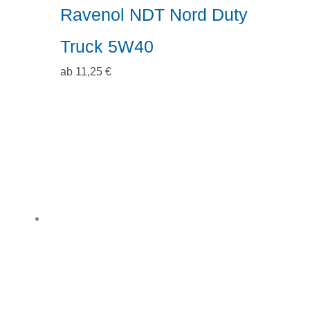
Ravenol NDT Nord Duty
Truck 5W40
ab
11,25
€