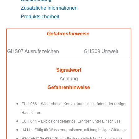
Zusätzliche Informationen
Produktsicherheit
Gefahrenhinweise
GHS07 Ausrufezeichen
GHS09 Umwelt
Signalwort
Achtung
Gefahrenhinweise
EUH 066 – Wiederholter Kontakt kann zu spröder oder rissiger
Haut führen.
EUH 044 – Explosionsgefahr bei Erhitzen unter Einschluss.
H411 – Giftig für Wasserorganismen, mit langfristiger Wirkung.
H302+H312+H332 Gesundheitsschädlich bei Verschlucken,