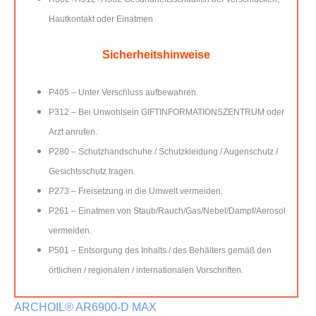
Hautkontakt oder Einatmen
Sicherheitshinweise
P405 – Unter Verschluss aufbewahren.
P312 – Bei Unwohlsein GIFTINFORMATIONSZENTRUM oder
Arzt anrufen.
P280 – Schutzhandschuhe / Schutzkleidung / Augenschutz /
Gesichtsschutz tragen.
P273 – Freisetzung in die Umwelt vermeiden.
P261 – Einatmen von Staub/Rauch/Gas/Nebel/Dampf/Aerosol
vermeiden.
P501 – Entsorgung des Inhalts / des Behälters gemäß den
örtlichen / regionalen / internationalen Vorschriften.
ARCHOIL® AR6900-D MAX