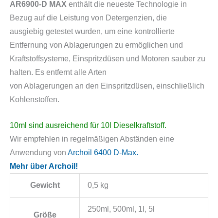
AR6900-D MAX
enthält die neueste Technologie in
Bezug auf die Leistung von Detergenzien, die
ausgiebig getestet wurden, um eine kontrollierte
Entfernung von Ablagerungen zu ermöglichen und
Kraftstoffsysteme, Einspritzdüsen und Motoren sauber zu
halten. Es entfernt alle Arten
von Ablagerungen an den Einspritzdüsen, einschließlich
Kohlenstoffen.
10ml sind ausreichend für 10l Dieselkraftstoff.
Wir empfehlen in regelmäßigen Abständen eine
Anwendung von
Archoil 6400 D-Max.
Mehr über Archoil!
Gewicht
0,5 kg
250ml, 500ml, 1l, 5l
Größe