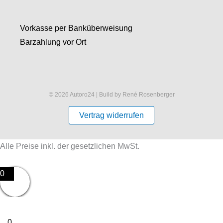
Vorkasse per Banküberweisung
Barzahlung vor Ort
© 2026 Autoro24 | Build by René Rosenberger
Vertrag widerrufen
Alle Preise inkl. der gesetzlichen MwSt.
0
0