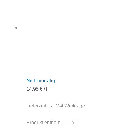
Nicht vorrätig
14,95
€
/
l
Lieferzeit:
ca. 2-4 Werktage
Produkt enthält: 1
l
– 5
l