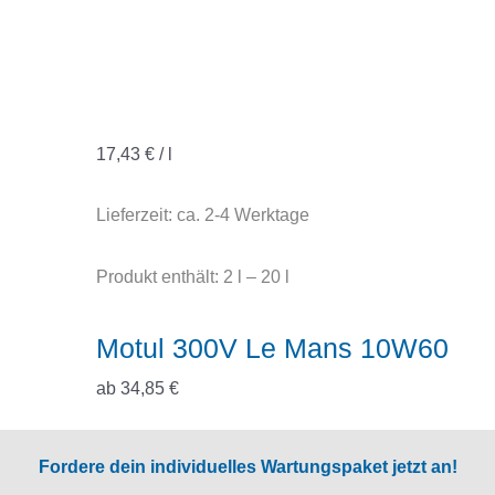
17,43
€
/
l
Lieferzeit:
ca. 2-4 Werktage
Produkt enthält: 2
l
– 20
l
Motul 300V Le Mans 10W60
ab
34,85
€
Fordere dein individuelles Wartungspaket jetzt an!