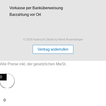
Vorkasse per Banküberweisung
Barzahlung vor Ort
© 2026 Autoro24 | Build by René Rosenberger
Vertrag widerrufen
Alle Preise inkl. der gesetzlichen MwSt.
0
0