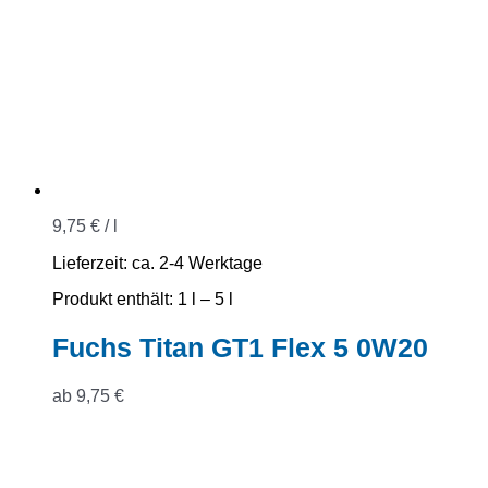
9,75
€
/
l
Lieferzeit:
ca. 2-4 Werktage
Produkt enthält: 1
l
– 5
l
Fuchs Titan GT1 Flex 5 0W20
ab
9,75
€