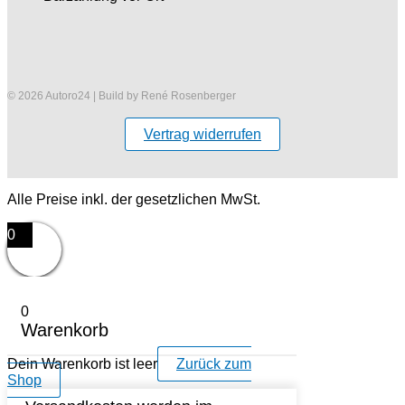
© 2026 Autoro24 | Build by René Rosenberger
Vertrag widerrufen
Alle Preise inkl. der gesetzlichen MwSt.
0
0
Warenkorb
Dein Warenkorb ist leer
Zurück zum
Shop