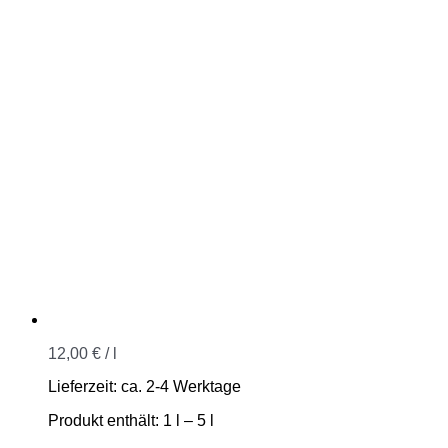
12,00
€
/
l
Lieferzeit:
ca. 2-4 Werktage
Produkt enthält: 1
l
– 5
l