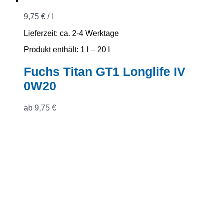
9,75
€
/
l
Lieferzeit:
ca. 2-4 Werktage
Produkt enthält: 1
l
– 20
l
Fuchs Titan GT1 Longlife IV
0W20
ab
9,75
€