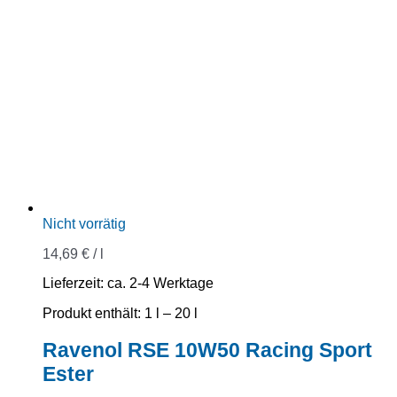
Nicht vorrätig
14,69
€
/
l
Lieferzeit:
ca. 2-4 Werktage
Produkt enthält: 1
l
– 20
l
Ravenol RSE 10W50 Racing Sport
Ester