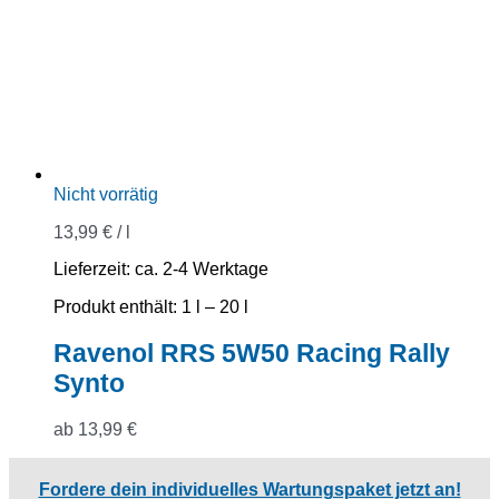
Nicht vorrätig
13,99
€
/
l
Lieferzeit:
ca. 2-4 Werktage
Produkt enthält: 1
l
– 20
l
Ravenol RRS 5W50 Racing Rally
Synto
ab
13,99
€
Fordere dein individuelles Wartungspaket jetzt an!