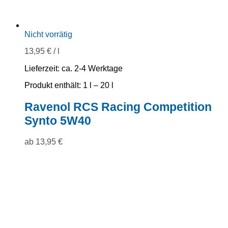
Nicht vorrätig
13,95
€
/
l
Lieferzeit:
ca. 2-4 Werktage
Produkt enthält: 1
l
– 20
l
Ravenol RCS Racing Competition
Synto 5W40
ab
13,95
€