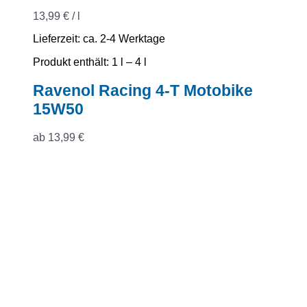
13,99
€
/
l
Lieferzeit:
ca. 2-4 Werktage
Produkt enthält: 1
l
– 4
l
Ravenol Racing 4-T Motobike
15W50
ab
13,99
€