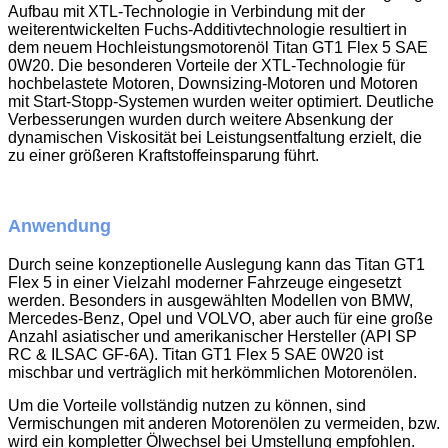
Aufbau mit XTL-Technologie in Verbindung mit der
weiterentwickelten Fuchs-Additivtechnologie resultiert in
dem neuem Hochleistungsmotorenöl Titan GT1 Flex 5 SAE
0W20. Die besonderen Vorteile der XTL-Technologie für
hochbelastete Motoren, Downsizing-Motoren und Motoren
mit Start-Stopp-Systemen wurden weiter optimiert. Deutliche
Verbesserungen wurden durch weitere Absenkung der
dynamischen Viskosität bei Leistungsentfaltung erzielt, die
zu einer größeren Kraftstoffeinsparung führt.
Anwendung
Durch seine konzeptionelle Auslegung kann das Titan GT1
Flex 5 in einer Vielzahl moderner Fahrzeuge eingesetzt
werden. Besonders in ausgewählten Modellen von BMW,
Mercedes-Benz, Opel und VOLVO, aber auch für eine große
Anzahl asiatischer und amerikanischer Hersteller (API SP
RC & ILSAC GF-6A). Titan GT1 Flex 5 SAE 0W20 ist
mischbar und verträglich mit herkömmlichen Motorenölen.
Um die Vorteile vollständig nutzen zu können, sind
Vermischungen mit anderen Motorenölen zu vermeiden, bzw.
wird ein kompletter Ölwechsel bei Umstellung empfohlen.