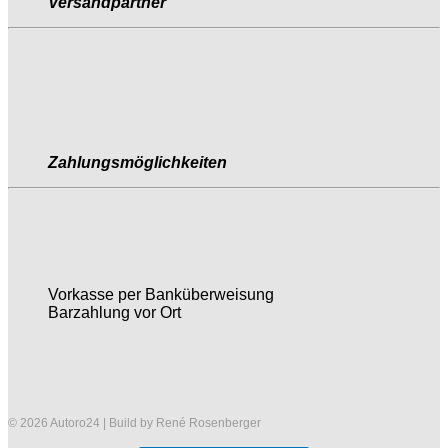
Versandpartner
Zahlungsmöglichkeiten
Vorkasse per Banküberweisung
Barzahlung vor Ort
© 2026 Autoro24 | Build by René Rosenberger