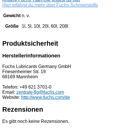
Hier erfährst du mehr über Fuchs-Schmierstoffe
Gewicht
n. v.
Größe
1l, 5l, 10l, 20l, 60l, 208l
Produktsicherheit
Herstellerinformationen
Fuchs Lubricants Germany GmbH
Friesenheimer Str. 19
68169 Mannheim
Telefon: +49 621 3701-0
Email:
zentrale-flg@fuchs.com
Website:
http://www.fuchs.com/de
Rezensionen
Es gibt noch keine Rezensionen.