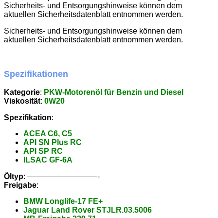
Sicherheits- und Entsorgungshinweise können dem
aktuellen Sicherheitsdatenblatt entnommen werden.
Sicherheits- und Entsorgungshinweise können dem
aktuellen Sicherheitsdatenblatt entnommen werden.
Spezifikationen
Kategorie
:
PKW-Motorenöl für Benzin und Diesel
Viskosität
:
0W20
Spezifikation
:
ACEA C6, C5
API SN Plus RC
API SP RC
ILSAC GF-6A
Öltyp
: —————————-
Freigabe
:
BMW Longlife-17 FE+
Jaguar Land Rover STJLR.03.5006