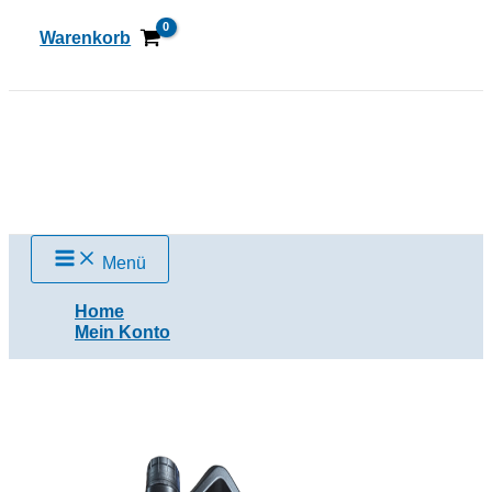
Zum
Inhalt
Warenkorb
springen
Suchen
Menü
Home
Mein Konto