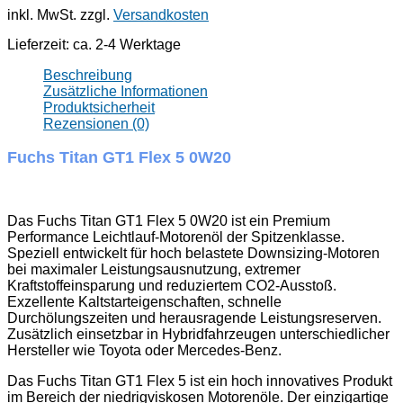
inkl. MwSt.
zzgl.
Versandkosten
Lieferzeit:
ca. 2-4 Werktage
Beschreibung
Zusätzliche Informationen
Produktsicherheit
Rezensionen (0)
Fuchs Titan GT1 Flex 5 0W20
Das Fuchs Titan GT1 Flex 5 0W20 ist ein Premium
Performance Leichtlauf-Motorenöl der Spitzenklasse.
Speziell entwickelt für hoch belastete Downsizing-Motoren
bei maximaler Leistungsausnutzung, extremer
Kraftstoffeinsparung und reduziertem CO2-Ausstoß.
Exzellente Kaltstarteigenschaften, schnelle
Durchölungszeiten und herausragende Leistungsreserven.
Zusätzlich einsetzbar in Hybridfahrzeugen unterschiedlicher
Hersteller wie Toyota oder Mercedes-Benz.
Das Fuchs Titan GT1 Flex 5 ist ein hoch innovatives Produkt
im Bereich der niedrigviskosen Motorenöle. Der einzigartige