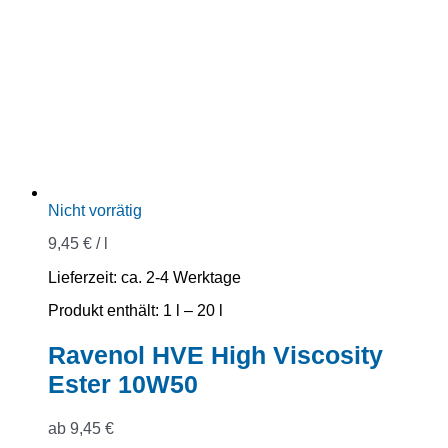
Nicht vorrätig
9,45
€
/
l
Lieferzeit:
ca. 2-4 Werktage
Produkt enthält: 1
l
– 20
l
Ravenol HVE High Viscosity
Ester 10W50
ab
9,45
€