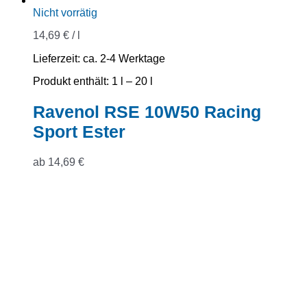
Nicht vorrätig
14,69
€
/
l
Lieferzeit:
ca. 2-4 Werktage
Produkt enthält: 1
l
– 20
l
Ravenol RSE 10W50 Racing
Sport Ester
ab
14,69
€