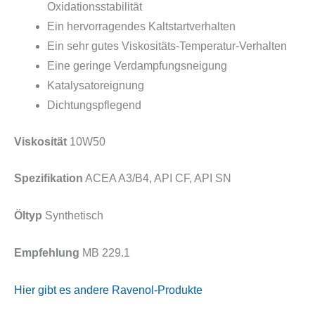
Oxidationsstabilität
Ein hervorragendes Kaltstartverhalten
Ein sehr gutes Viskositäts-Temperatur-Verhalten
Eine geringe Verdampfungsneigung
Katalysatoreignung
Dichtungspflegend
Viskosität
10W50
Spezifikation
ACEA A3/B4, API CF, API SN
Öltyp
Synthetisch
Empfehlung
MB 229.1
Hier gibt es andere Ravenol-Produkte