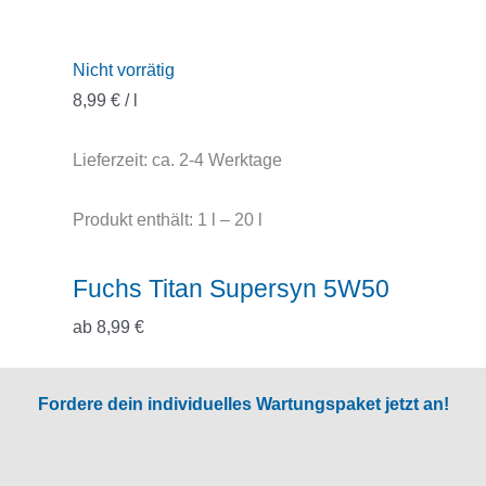
Nicht vorrätig
8,99
€
/
l
Lieferzeit:
ca. 2-4 Werktage
Produkt enthält: 1
l
– 20
l
Fuchs Titan Supersyn 5W50
ab
8,99
€
Fordere dein individuelles Wartungspaket jetzt an!