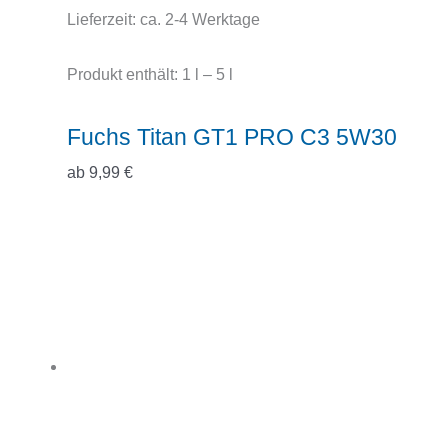
Lieferzeit:
ca. 2-4 Werktage
Produkt enthält: 1
l
– 5
l
Fuchs Titan GT1 PRO C3 5W30
ab
9,99
€