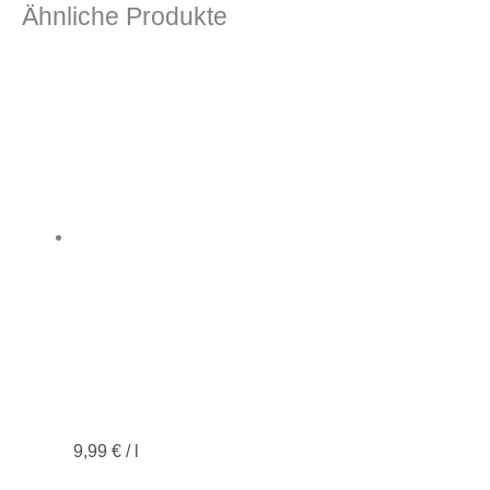
Ähnliche Produkte
9,99
€
/
l