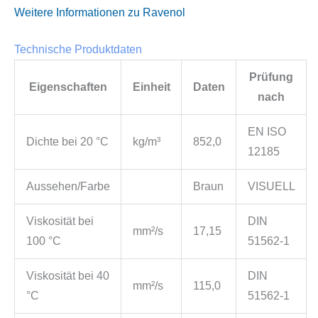
Weitere Informationen zu Ravenol
Technische Produktdaten
Prüfung
Eigenschaften
Einheit
Daten
nach
EN ISO
Dichte bei 20 °C
kg/m³
852,0
12185
Aussehen/Farbe
Braun
VISUELL
Viskosität bei
DIN
mm²/s
17,15
100 °C
51562-1
Viskosität bei 40
DIN
mm²/s
115,0
°C
51562-1