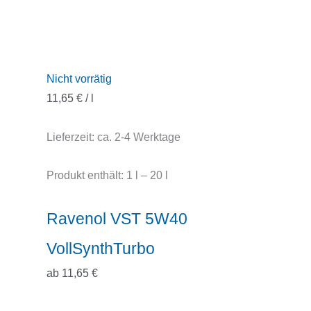
Nicht vorrätig
11,65
€
/
l
Lieferzeit:
ca. 2-4 Werktage
Produkt enthält: 1
l
– 20
l
Ravenol VST 5W40
VollSynthTurbo
ab
11,65
€