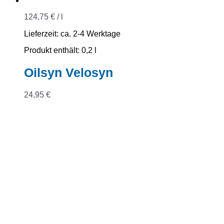
124,75
€
/
l
Lieferzeit:
ca. 2-4 Werktage
Produkt enthält: 0,2
l
Oilsyn Velosyn
24,95
€