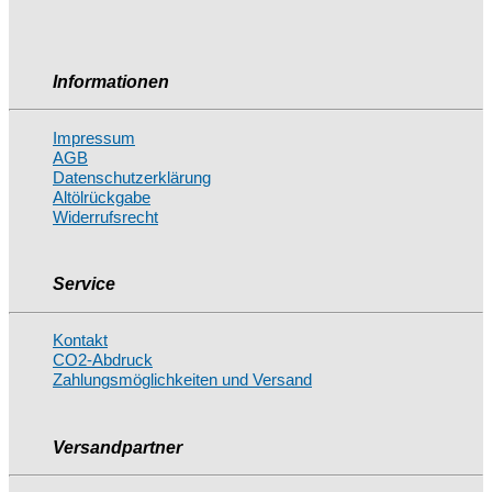
Informationen
Impressum
AGB
Datenschutzerklärung
Altölrückgabe
Widerrufsrecht
Service
Kontakt
CO2-Abdruck
Zahlungsmöglichkeiten und Versand
Versandpartner