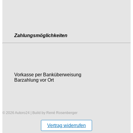
Zahlungsmöglichkeiten
Vorkasse per Banküberweisung
Barzahlung vor Ort
© 2026 Autoro24 | Build by René Rosenberger
Vertrag widerrufen