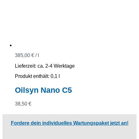
385,00
€
/
l
Lieferzeit:
ca. 2-4 Werktage
Produkt enthält: 0,1
l
Oilsyn Nano C5
38,50
€
Fordere dein individuelles Wartungspaket jetzt an!