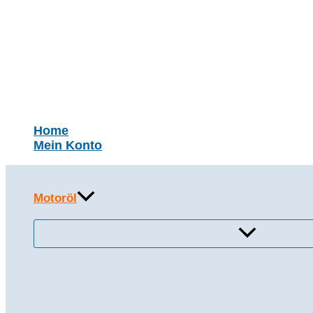
Zum
Inhalt
springen
Suchen
Home
Mein Konto
Motoröl