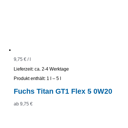
9,75
€
/
l
Lieferzeit:
ca. 2-4 Werktage
Produkt enthält: 1
l
– 5
l
Fuchs Titan GT1 Flex 5 0W20
ab
9,75
€