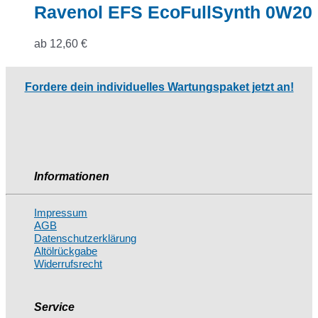
Ravenol EFS EcoFullSynth 0W20
ab
12,60
€
Fordere dein individuelles Wartungspaket jetzt an!
Informationen
Impressum
AGB
Datenschutzerklärung
Altölrückgabe
Widerrufsrecht
Service