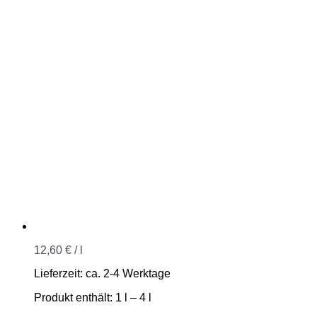
12,60
€
/
l
Lieferzeit:
ca. 2-4 Werktage
Produkt enthält: 1
l
– 4
l