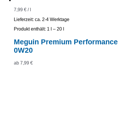
7,99
€
/
l
Lieferzeit:
ca. 2-4 Werktage
Produkt enthält: 1
l
– 20
l
Meguin Premium Performance
0W20
ab
7,99
€