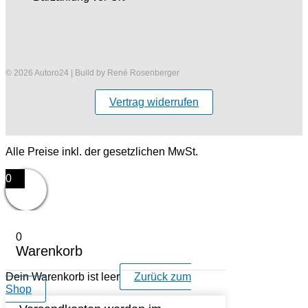
© 2026 Autoro24 | Build by René Rosenberger
Vertrag widerrufen
Alle Preise inkl. der gesetzlichen MwSt.
0
0
Warenkorb
Dein Warenkorb ist leer
Zurück zum
Shop