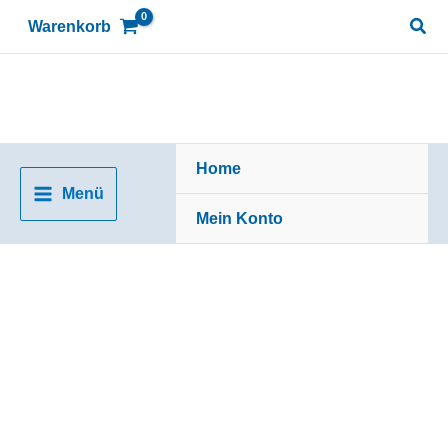
Zum
Suc
Warenkorb
Inhalt
springen
Home
Menü
Mein Konto