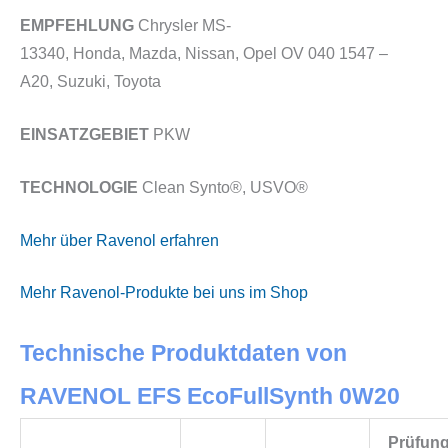
EMPFEHLUNG
Chrysler MS-
13340, Honda, Mazda, Nissan, Opel OV 040 1547 –
A20, Suzuki, Toyota
EINSATZGEBIET
PKW
TECHNOLOGIE
Clean Synto®, USVO®
Mehr über Ravenol erfahren
Mehr Ravenol-Produkte bei uns im Shop
Technische Produktdaten von
RAVENOL EFS EcoFullSynth 0W20
Prüfun