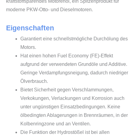
kraftstoffsparendes Motorenöl, ein Spitzenprodukt für
moderne PKW-Otto- und Dieselmotoren.
Eigenschaften
Garantiert eine schnellstmögliche Durchölung des
Motors.
Hat einen hohen Fuel Economy (FE)-Effekt
aufgrund der verwendeten Grundöle und Additive.
Geringe Verdampfungsneigung, dadurch niedriger
Ölverbrauch.
Bietet Sicherheit gegen Verschlammungen,
Verkokungen, Verlackungen und Korrosion auch
unter ungünstigen Einsatzbedingungen. Keine
ölbedingten Ablagerungen in Brennräumen, in der
Kolbenringzone und an Ventilen.
Die Funktion der Hydrostößel ist bei allen