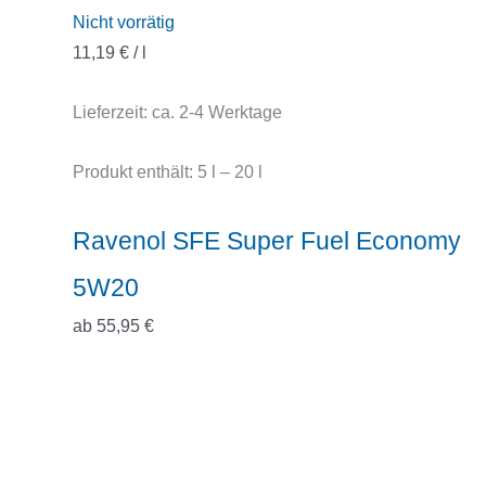
Nicht vorrätig
11,19
€
/
l
Lieferzeit:
ca. 2-4 Werktage
Produkt enthält: 5
l
– 20
l
Ravenol SFE Super Fuel Economy
5W20
ab
55,95
€