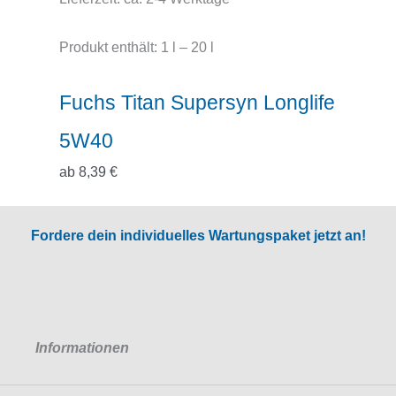
Produkt enthält: 1
l
– 20
l
Fuchs Titan Supersyn Longlife
5W40
ab
8,39
€
Fordere dein individuelles Wartungspaket jetzt an!
Informationen