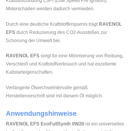
Kraftstoffzündung LSPI (Low Speed Pre Ignition),
Motorschäden werden dadurch vermieden.
Durch eine deutliche Kraftstoffersparnis trägt
RAVENOL
EFS
durch Reduzierung des CO2-Ausstoßes zur
Schonung der Umwelt bei.
RAVENOL EFS
sorgt für eine Minimierung von Reibung,
Verschleiß und Kraftstoffverbrauch und hat exzellente
Kaltstarteigenschaften.
Verlängerte Ölwechselintervalle gemäß
Herstellervorschrift sind mit diesem Öl möglich.
Anwendungshinweise
RAVENOL EFS EcoFullSynth 0W20
ist ein universelles