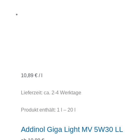
10,89
€
/
l
Lieferzeit:
ca. 2-4 Werktage
Produkt enthält: 1
l
– 20
l
Addinol Giga Light MV 5W30 LL