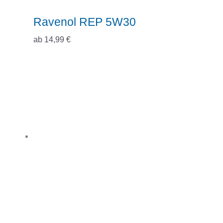
Ravenol REP 5W30
ab
14,99
€