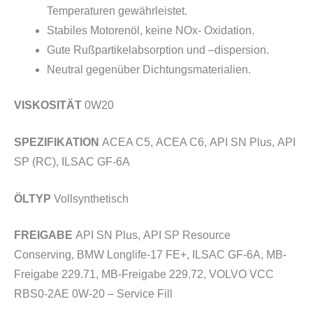
Temperaturen gewährleistet.
Stabiles Motorenöl, keine NOx- Oxidation.
Gute Rußpartikelabsorption und –dispersion.
Neutral gegenüber Dichtungsmaterialien.
VISKOSITÄT
0W20
SPEZIFIKATION
ACEA C5, ACEA C6, API SN Plus, API
SP (RC), ILSAC GF-6A
ÖLTYP
Vollsynthetisch
FREIGABE
API SN Plus, API SP Resource
Conserving, BMW Longlife-17 FE+, ILSAC GF-6A, MB-
Freigabe 229.71, MB-Freigabe 229.72, VOLVO VCC
RBS0-2AE 0W-20 – Service Fill