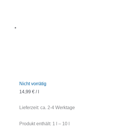
Nicht vorrätig
14,99
€
/
l
Lieferzeit:
ca. 2-4 Werktage
Produkt enthält: 1
l
– 10
l