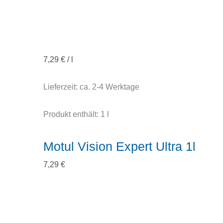
7,29
€
/
l
Lieferzeit:
ca. 2-4 Werktage
Produkt enthält: 1
l
Motul Vision Expert Ultra 1l
7,29
€