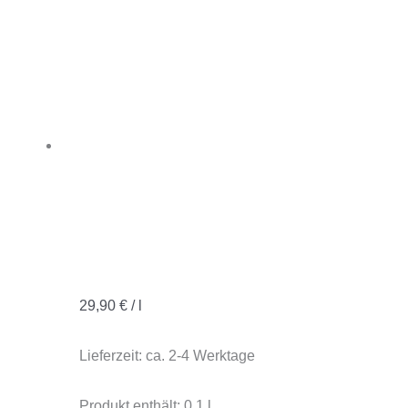
29,90
€
/
l
Lieferzeit:
ca. 2-4 Werktage
Produkt enthält: 0,1
l