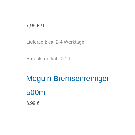
7,98
€
/
l
Lieferzeit:
ca. 2-4 Werktage
Produkt enthält: 0,5
l
Meguin Bremsenreiniger
500ml
3,99
€