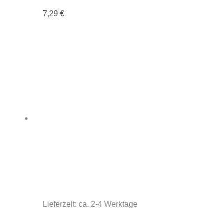
7,29
€
Lieferzeit:
ca. 2-4 Werktage