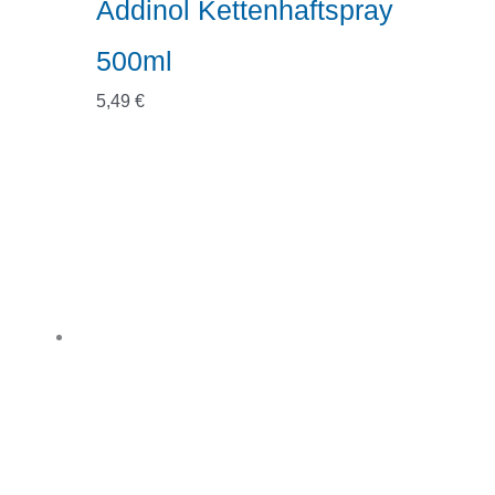
Addinol Kettenhaftspray
500ml
5,49
€