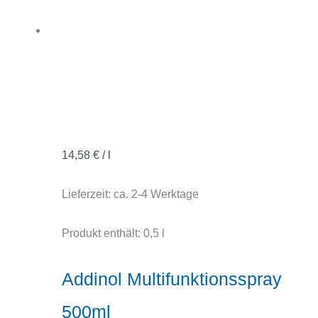
14,58
€
/
l
Lieferzeit:
ca. 2-4 Werktage
Produkt enthält: 0,5
l
Addinol Multifunktionsspray
500ml