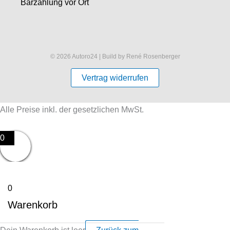
Barzahlung vor Ort
© 2026 Autoro24 | Build by René Rosenberger
Vertrag widerrufen
Alle Preise inkl. der gesetzlichen MwSt.
0
0
Warenkorb