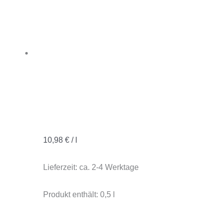
10,98
€
/
l
Lieferzeit:
ca. 2-4 Werktage
Produkt enthält: 0,5
l