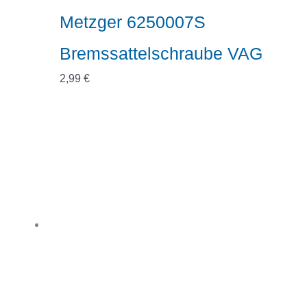
Metzger 6250007S
Bremssattelschraube VAG
2,99
€