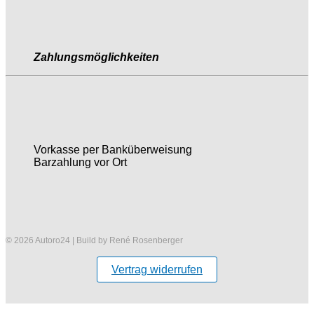
Zahlungsmöglichkeiten
Vorkasse per Banküberweisung
Barzahlung vor Ort
© 2026 Autoro24 | Build by René Rosenberger
Vertrag widerrufen