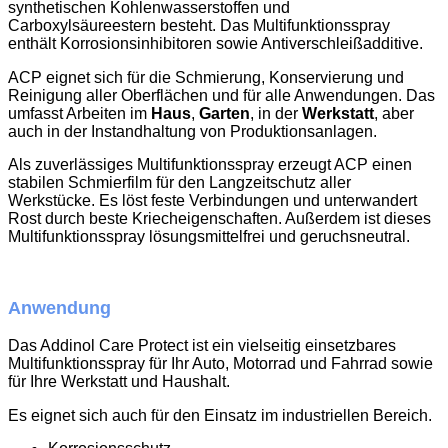
synthetischen Kohlenwasserstoffen und
Carboxylsäureestern besteht. Das Multifunktionsspray
enthält Korrosionsinhibitoren sowie Antiverschleißadditive.
ACP eignet sich für die Schmierung, Konservierung und
Reinigung aller Oberflächen und für alle Anwendungen. Das
umfasst Arbeiten im
Haus
,
Garten
, in der
Werkstatt
, aber
auch in der Instandhaltung von Produktionsanlagen.
Als zuverlässiges Multifunktionsspray erzeugt ACP einen
stabilen Schmierfilm für den Langzeitschutz aller
Werkstücke. Es löst feste Verbindungen und unterwandert
Rost durch beste Kriecheigenschaften. Außerdem ist dieses
Multifunktionsspray lösungsmittelfrei und geruchsneutral.
Anwendung
Das Addinol Care Protect ist ein vielseitig einsetzbares
Multifunktionsspray für Ihr Auto, Motorrad und Fahrrad sowie
für Ihre Werkstatt und Haushalt.
Es eignet sich auch für den Einsatz im industriellen Bereich.