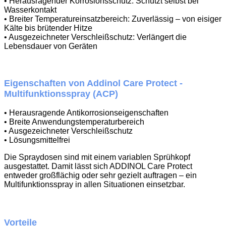
• Herausragender Korrosionsschutz: Schützt selbst bei
Wasserkontakt
• Breiter Temperatureinsatzbereich: Zuverlässig – von eisiger
Kälte bis brütender Hitze
• Ausgezeichneter Verschleißschutz: Verlängert die
Lebensdauer von Geräten
Eigenschaften von Addinol Care Protect -
Multifunktionsspray (ACP)
• Herausragende Antikorrosionseigenschaften
• Breite Anwendungstemperaturbereich
• Ausgezeichneter Verschleißschutz
• Lösungsmittelfrei
Die Spraydosen sind mit einem variablen Sprühkopf
ausgestattet. Damit lässt sich ADDINOL Care Protect
entweder großflächig oder sehr gezielt auftragen – ein
Multifunktionsspray in allen Situationen einsetzbar.
Vorteile