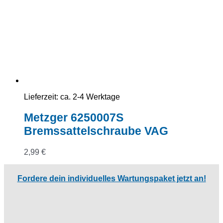
Lieferzeit:
ca. 2-4 Werktage
Metzger 6250007S
Bremssattelschraube VAG
2,99
€
Fordere dein individuelles Wartungspaket jetzt an!