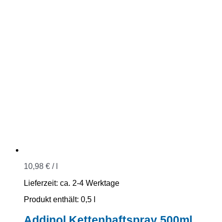
10,98
€
/
l
Lieferzeit:
ca. 2-4 Werktage
Produkt enthält: 0,5
l
Addinol Kettenhaftspray 500ml