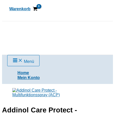
Zum
Inhalt
Warenkorb
springen
Suchen
Menü
Home
Mein Konto
Addinol Care Protect -