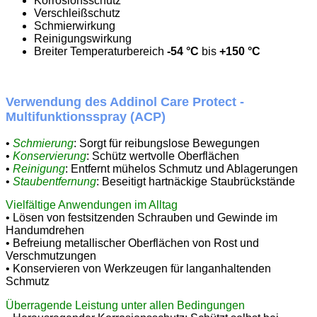
Korrosionsschutz
Verschleißschutz
Schmierwirkung
Reinigungswirkung
Breiter Temperaturbereich
-54 °C
bis
+150 °C
Verwendung des Addinol Care Protect -
Multifunktionsspray (ACP)
•
Schmierung
: Sorgt für reibungslose Bewegungen
•
Konservierung
: Schütz wertvolle Oberflächen
•
Reinigung
: Entfernt mühelos Schmutz und Ablagerungen
•
Staubentfernung
: Beseitigt hartnäckige Staubrückstände
Vielfältige Anwendungen im Alltag
• Lösen von festsitzenden Schrauben und Gewinde im
Handumdrehen
• Befreiung metallischer Oberflächen von Rost und
Verschmutzungen
• Konservieren von Werkzeugen für langanhaltenden
Schmutz
Überragende Leistung unter allen Bedingungen