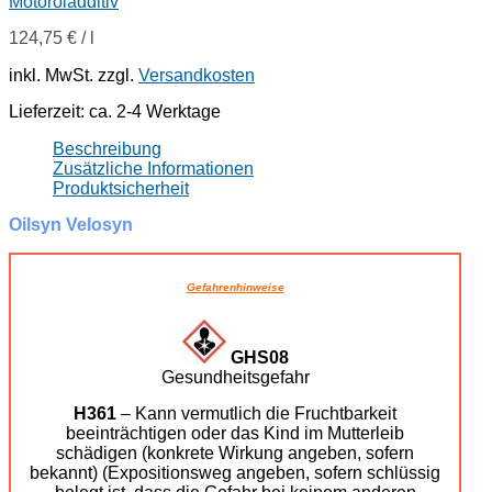
Motoröladditiv
124,75
€
/
l
inkl. MwSt.
zzgl.
Versandkosten
Lieferzeit:
ca. 2-4 Werktage
Beschreibung
Zusätzliche Informationen
Produktsicherheit
Oilsyn Velosyn
Gefahrenhinweise
GHS08
Gesundheitsgefahr
H361
– Kann vermutlich die Fruchtbarkeit
beeinträchtigen oder das Kind im Mutterleib
schädigen (konkrete Wirkung angeben, sofern
bekannt) (Expositionsweg angeben, sofern schlüssig