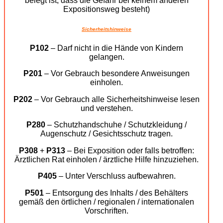
belegt ist, dass die Gefahr bei keinem anderen
Expositionsweg besteht)
Sicherheitshinweise
P102
– Darf nicht in die Hände von Kindern
gelangen.
P201
– Vor Gebrauch besondere Anweisungen
einholen.
P202
– Vor Gebrauch alle Sicherheitshinweise lesen
und verstehen.
P280
– Schutzhandschuhe / Schutzkleidung /
Augenschutz / Gesichtsschutz tragen.
P308
+
P313
– Bei Exposition oder falls betroffen:
Ärztlichen Rat einholen / ärztliche Hilfe hinzuziehen.
P405
– Unter Verschluss aufbewahren.
P501
– Entsorgung des Inhalts / des Behälters
gemäß den örtlichen / regionalen / internationalen
Vorschriften.