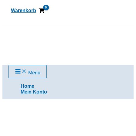
Zum
Inhalt
Warenkorb
springen
Suchen
Menü
Home
Mein Konto