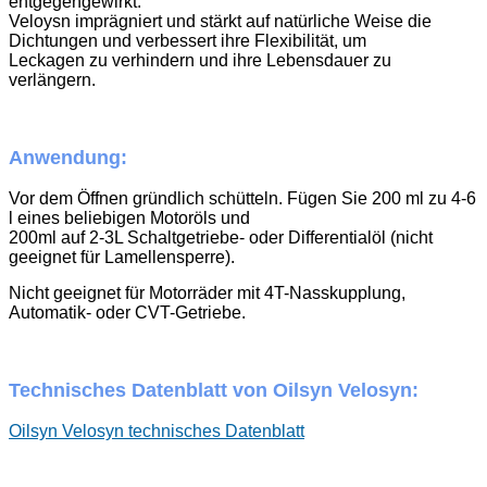
entgegengewirkt.
Veloysn imprägniert und stärkt auf natürliche Weise die
Dichtungen und verbessert ihre Flexibilität, um
Leckagen zu verhindern und ihre Lebensdauer zu
verlängern.
Anwendung:
Vor dem Öffnen gründlich schütteln. Fügen Sie 200 ml zu 4-6
l eines beliebigen Motoröls und
200ml auf 2-3L Schaltgetriebe- oder Differentialöl (nicht
geeignet für Lamellensperre).
Nicht geeignet für Motorräder mit 4T-Nasskupplung,
Automatik- oder CVT-Getriebe.
Technisches Datenblatt von Oilsyn Velosyn:
Oilsyn Velosyn technisches Datenblatt