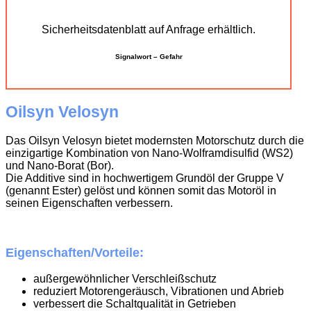
Sicherheitsdatenblatt auf Anfrage erhältlich.
Signalwort – Gefahr
Oilsyn Velosyn
Das Oilsyn Velosyn bietet modernsten Motorschutz durch die
einzigartige Kombination von Nano-Wolframdisulfid (WS2)
und Nano-Borat (Bor).
Die Additive sind in hochwertigem Grundöl der Gruppe V
(genannt Ester) gelöst und können somit das Motoröl in
seinen Eigenschaften verbessern.
Eigenschaften/Vorteile:
außergewöhnlicher Verschleißschutz
reduziert Motorengeräusch, Vibrationen und Abrieb
verbessert die Schaltqualität in Getrieben