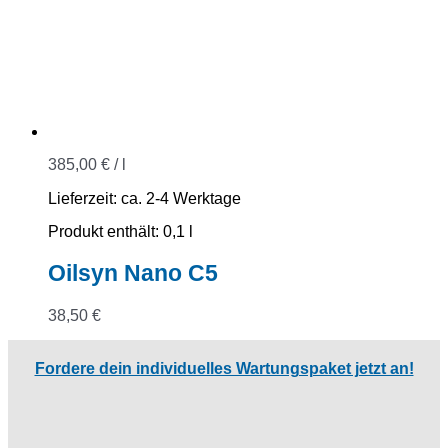
385,00
€
/
l
Lieferzeit:
ca. 2-4 Werktage
Produkt enthält: 0,1
l
Oilsyn Nano C5
38,50
€
Fordere dein individuelles Wartungspaket jetzt an!