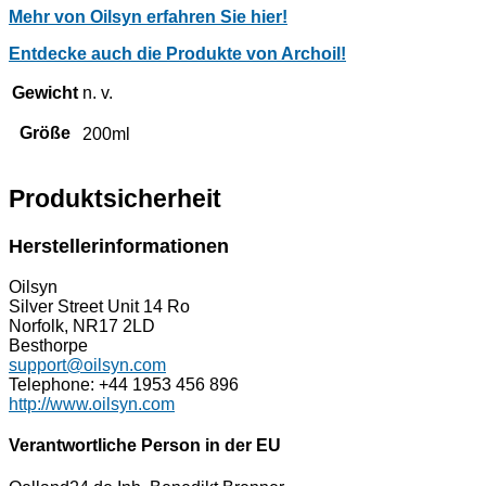
Mehr von Oilsyn erfahren Sie hier!
Entdecke auch die Produkte von Archoil!
Gewicht
n. v.
Größe
200ml
Produktsicherheit
Herstellerinformationen
Oilsyn
Silver Street Unit 14 Ro
Norfolk, NR17 2LD
Besthorpe
support@oilsyn.com
Telephone: +44 1953 456 896
http://www.oilsyn.com
Verantwortliche Person in der EU