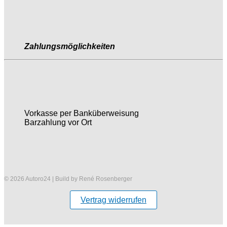
Zahlungsmöglichkeiten
Vorkasse per Banküberweisung
Barzahlung vor Ort
© 2026 Autoro24 | Build by René Rosenberger
Vertrag widerrufen