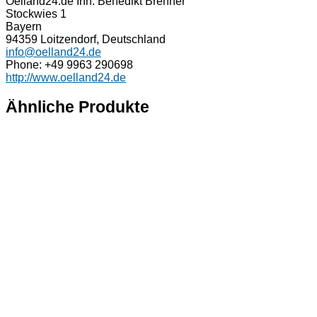
Oelland24.de Inh. Benedikt Brenner
Stockwies 1
Bayern
94359 Loitzendorf, Deutschland
info@oelland24.de
Phone: +49 9963 290698
http://www.oelland24.de
Ähnliche Produkte