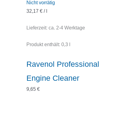
Nicht vorrätig
32,17
€
/
l
Lieferzeit:
ca. 2-4 Werktage
Produkt enthält: 0,3
l
Ravenol Professional
Engine Cleaner
9,65
€