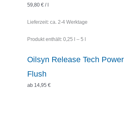
59,80
€
/
l
Lieferzeit:
ca. 2-4 Werktage
Produkt enthält: 0,25
l
– 5
l
Oilsyn Release Tech Power
Flush
ab
14,95
€