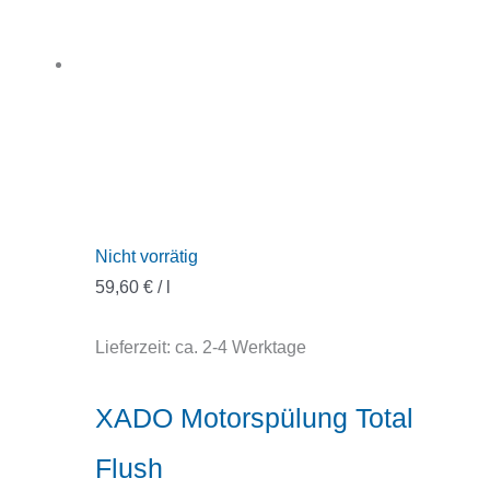
Nicht vorrätig
59,60
€
/
l
Lieferzeit:
ca. 2-4 Werktage
XADO Motorspülung Total
Flush