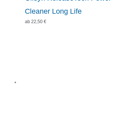
Cleaner Long Life
ab
22,50
€