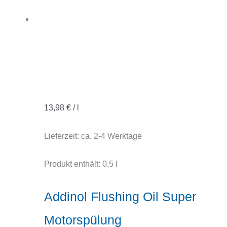
13,98
€
/
l
Lieferzeit:
ca. 2-4 Werktage
Produkt enthält: 0,5
l
Addinol Flushing Oil Super
Motorspülung