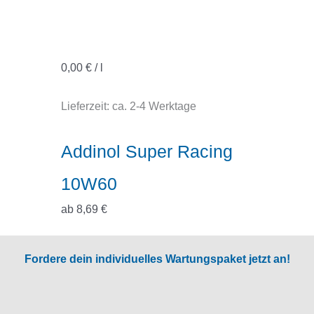
0,00
€
/
l
Lieferzeit:
ca. 2-4 Werktage
Addinol Super Racing
10W60
ab
8,69
€
Fordere dein individuelles Wartungspaket jetzt an!