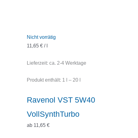
Nicht vorrätig
11,65
€
/
l
Lieferzeit:
ca. 2-4 Werktage
Produkt enthält: 1
l
– 20
l
Ravenol VST 5W40
VollSynthTurbo
ab
11,65
€