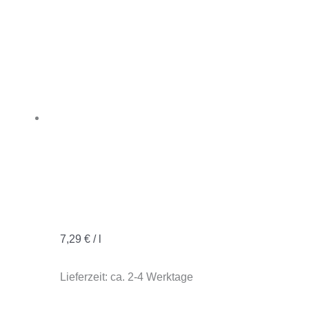
7,29
€
/
l
Lieferzeit:
ca. 2-4 Werktage