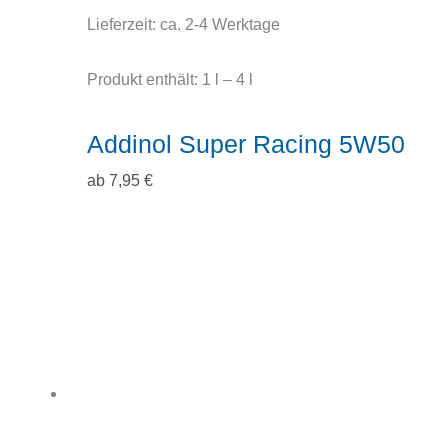
Lieferzeit:
ca. 2-4 Werktage
Produkt enthält: 1
l
– 4
l
Addinol Super Racing 5W50
ab
7,95
€