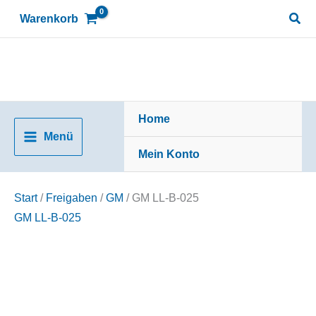
Zum
Suc
Warenkorb
Inhalt
springen
Home
Menü
Mein Konto
Start
/
Freigaben
/
GM
/ GM LL-B-025
GM LL-B-025