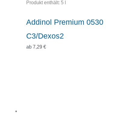
Produkt enthält: 5
l
Addinol Premium 0530
C3/Dexos2
ab
7,29
€