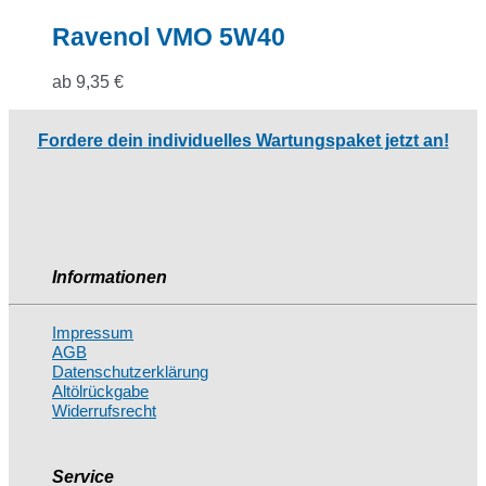
Ravenol VMO 5W40
ab
9,35
€
Fordere dein individuelles Wartungspaket jetzt an!
Informationen
Impressum
AGB
Datenschutzerklärung
Altölrückgabe
Widerrufsrecht
Service