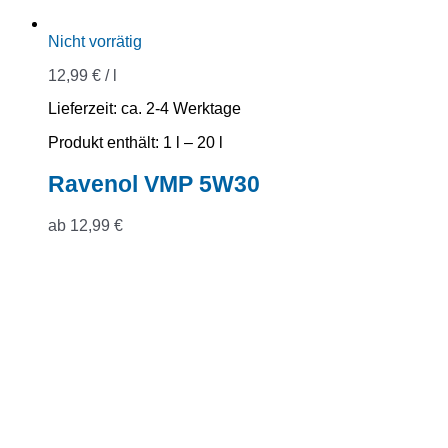
Nicht vorrätig
12,99
€
/
l
Lieferzeit:
ca. 2-4 Werktage
Produkt enthält: 1
l
– 20
l
Ravenol VMP 5W30
ab
12,99
€