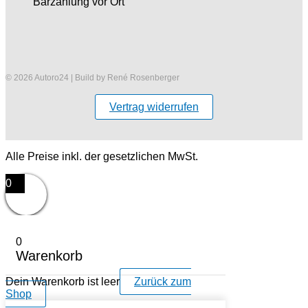
Barzahlung vor Ort
© 2026 Autoro24 | Build by René Rosenberger
Vertrag widerrufen
Alle Preise inkl. der gesetzlichen MwSt.
0
0
Warenkorb
Dein Warenkorb ist leer
Zurück zum
Shop