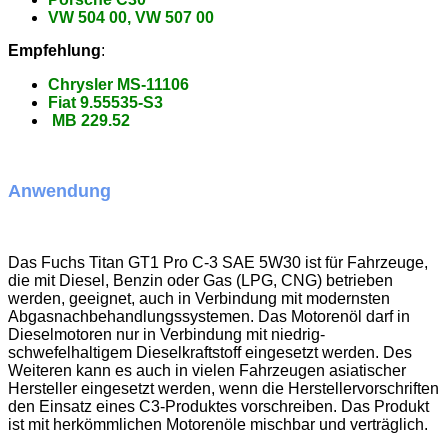
VW 504 00, VW 507 00
Empfehlung
:
Chrysler MS-11106
Fiat 9.55535-S3
MB 229.52
Anwendung
Das Fuchs Titan GT1 Pro C-3 SAE 5W30 ist für Fahrzeuge,
die mit Diesel, Benzin oder Gas (LPG, CNG) betrieben
werden, geeignet, auch in Verbindung mit modernsten
Abgasnachbehandlungssystemen. Das Motorenöl darf in
Dieselmotoren nur in Verbindung mit niedrig-
schwefelhaltigem Dieselkraftstoff eingesetzt werden. Des
Weiteren kann es auch in vielen Fahrzeugen asiatischer
Hersteller eingesetzt werden, wenn die Herstellervorschriften
den Einsatz eines C3-Produktes vorschreiben. Das Produkt
ist mit herkömmlichen Motorenöle mischbar und verträglich.