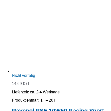
Nicht vorrätig
14,69
€
/
l
Lieferzeit:
ca. 2-4 Werktage
Produkt enthält: 1
l
– 20
l
Ravenol RSE 10W50 Racing Sport