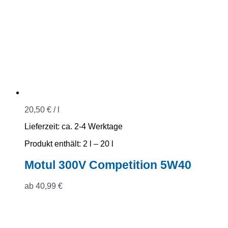
20,50
€
/
l
Lieferzeit:
ca. 2-4 Werktage
Produkt enthält: 2
l
– 20
l
Motul 300V Competition 5W40
ab
40,99
€