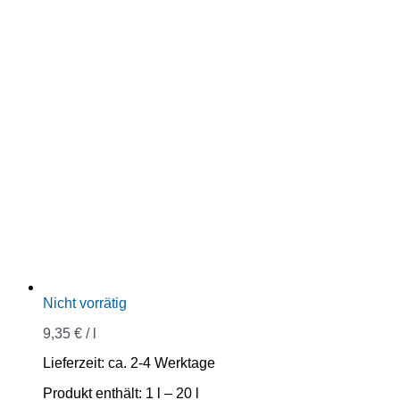
Nicht vorrätig
9,35
€
/
l
Lieferzeit:
ca. 2-4 Werktage
Produkt enthält: 1
l
– 20
l