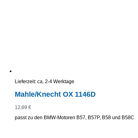
Lieferzeit:
ca. 2-4 Werktage
Mahle/Knecht OX 1146D
12,69
€
passt zu den BMW-Motoren B57, B57P, B58 und B58C