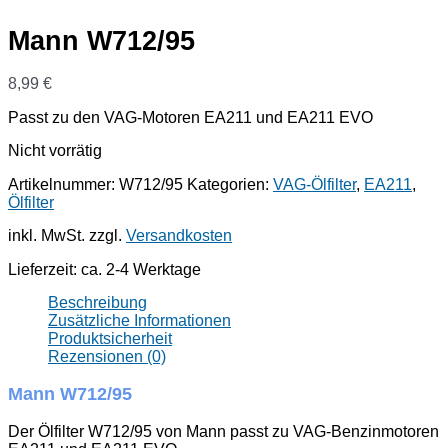
Mann W712/95
8,99
€
Passt zu den VAG-Motoren EA211 und EA211 EVO
Nicht vorrätig
Artikelnummer:
W712/95
Kategorien:
VAG-Ölfilter
,
EA211
,
Ölfilter
inkl. MwSt.
zzgl.
Versandkosten
Lieferzeit:
ca. 2-4 Werktage
Beschreibung
Zusätzliche Informationen
Produktsicherheit
Rezensionen (0)
Mann W712/95
Der Ölfilter W712/95 von Mann passt zu VAG-Benzinmotoren