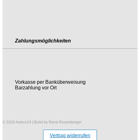
Zahlungsmöglichkeiten
Vorkasse per Banküberweisung
Barzahlung vor Ort
© 2026 Autoro24 | Build by René Rosenberger
Vertrag widerrufen