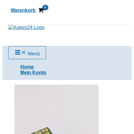
Zum
Inhalt
Warenkorb
springen
Suchen
Menü
Home
Mein Konto