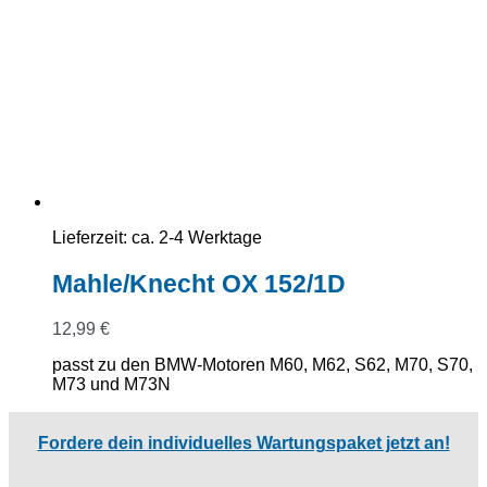
Lieferzeit:
ca. 2-4 Werktage
Mahle/Knecht OX 152/1D
12,99
€
passt zu den BMW-Motoren M60, M62, S62, M70, S70,
M73 und M73N
Fordere dein individuelles Wartungspaket jetzt an!