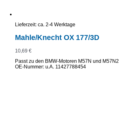
Lieferzeit:
ca. 2-4 Werktage
Mahle/Knecht OX 177/3D
10,69
€
Passt zu den BMW-Motoren M57N und M57N2
OE-Nummer: u.A. 11427788454