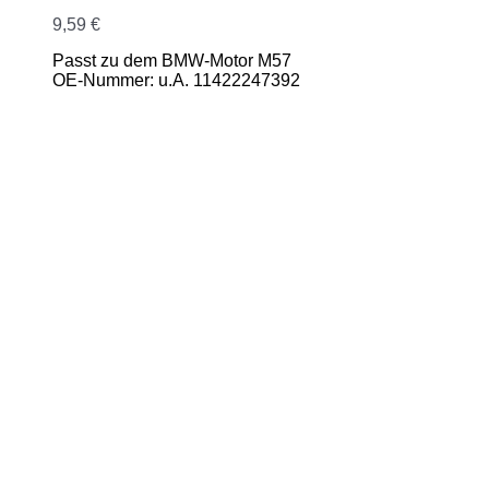
9,59
€
Passt zu dem BMW-Motor M57
OE-Nummer: u.A. 11422247392