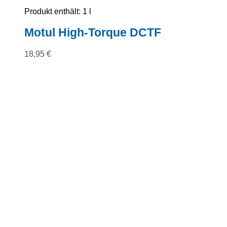
Produkt enthält: 1
l
Motul High-Torque DCTF
18,95
€