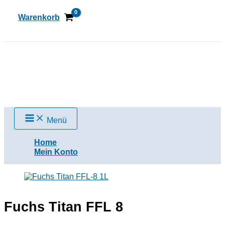
Zum
Inhalt
Warenkorb
springen
Suchen
Menü
Home
Mein Konto
Fuchs Titan FFL 8