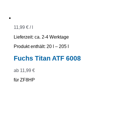
11,99
€
/
l
Lieferzeit:
ca. 2-4 Werktage
Produkt enthält: 20
l
– 205
l
Fuchs Titan ATF 6008
ab
11,99
€
für ZF8HP