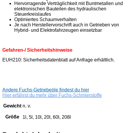
Hervorragende Verträglichkeit mit Buntmetallen und
elektronischen Bauteilen des hydraulischen
Steuerkreislaufes
Optimiertes Schaumverhalten
Je nach Herstellervorschrift auch in Getrieben von
Hybrid- und Elektrofahrzeugen einsetzbar
Gefahren-/ Sicherheitshinweise
EUH210: Sicherheitsdatenblatt auf Anfrage erhältlich.
Andere Fuchs-Getriebeöle findest du hier
Hier erfährst du mehr über Fuchs-Schmierstoffe
Gewicht
n. v.
Größe
1l, 5l, 10l, 20l, 60l, 208l