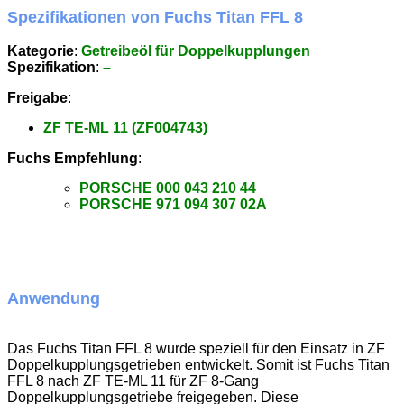
Spezifikationen von Fuchs Titan FFL 8
Kategorie
:
Getreibeöl für Doppelkupplungen
Spezifikation
:
–
Freigabe
:
ZF TE-ML 11 (ZF004743)
Fuchs Empfehlung
:
PORSCHE 000 043 210 44
PORSCHE 971 094 307 02A
Anwendung
Das Fuchs Titan FFL 8 wurde speziell für den Einsatz in ZF
Doppelkupplungsgetrieben entwickelt. Somit ist Fuchs Titan
FFL 8 nach ZF TE-ML 11 für ZF 8-Gang
Doppelkupplungsgetriebe freigegeben. Diese