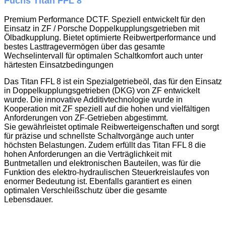
Fuchs Titan FFL 8
Premium Performance DCTF. Speziell entwickelt für den
Einsatz in ZF / Porsche Doppelkupplungsgetrieben mit
Ölbadkupplung. Bietet optimierte Reibwertperformance und
bestes Lasttragevermögen über das gesamte
Wechselintervall für optimalen Schaltkomfort auch unter
härtesten Einsatzbedingungen
Das Titan FFL 8 ist ein Spezialgetriebeöl, das für den Einsatz
in Doppelkupplungsgetrieben (DKG) von ZF entwickelt
wurde. Die innovative Additivtechnologie wurde in
Kooperation mit ZF speziell auf die hohen und vielfältigen
Anforderungen von ZF-Getrieben abgestimmt.
Sie gewährleistet optimale Reibwerteigenschaften und sorgt
für präzise und schnellste Schaltvorgänge auch unter
höchsten Belastungen. Zudem erfüllt das Titan FFL 8 die
hohen Anforderungen an die Verträglichkeit mit
Buntmetallen und elektronischen Bauteilen, was für die
Funktion des elektro-hydraulischen Steuerkreislaufes von
enormer Bedeutung ist. Ebenfalls garantiert es einen
optimalen Verschleißschutz über die gesamte
Lebensdauer.