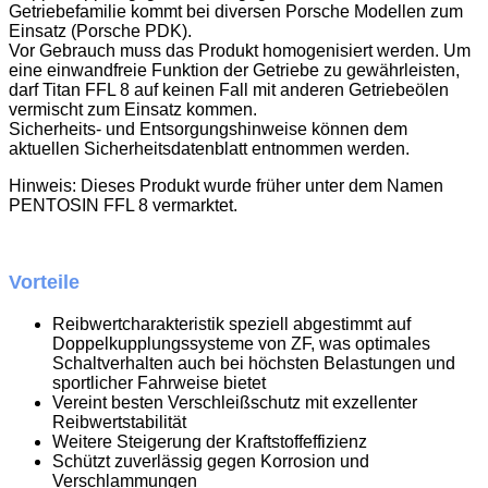
Getriebefamilie kommt bei diversen Porsche Modellen zum
Einsatz (Porsche PDK).
Vor Gebrauch muss das Produkt homogenisiert werden. Um
eine einwandfreie Funktion der Getriebe zu gewährleisten,
darf Titan FFL 8 auf keinen Fall mit anderen Getriebeölen
vermischt zum Einsatz kommen.
Sicherheits- und Entsorgungshinweise können dem
aktuellen Sicherheitsdatenblatt entnommen werden.
Hinweis: Dieses Produkt wurde früher unter dem Namen
PENTOSIN FFL 8 vermarktet.
Vorteile
Reibwertcharakteristik speziell abgestimmt auf
Doppelkupplungssysteme von ZF, was optimales
Schaltverhalten auch bei höchsten Belastungen und
sportlicher Fahrweise bietet
Vereint besten Verschleißschutz mit exzellenter
Reibwertstabilität
Weitere Steigerung der Kraftstoffeffizienz
Schützt zuverlässig gegen Korrosion und
Verschlammungen