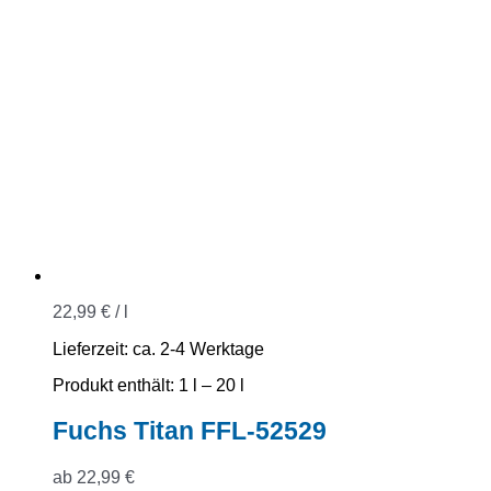
22,99
€
/
l
Lieferzeit:
ca. 2-4 Werktage
Produkt enthält: 1
l
– 20
l
Fuchs Titan FFL-52529
ab
22,99
€