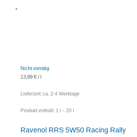
Nicht vorrätig
13,99
€
/
l
Lieferzeit:
ca. 2-4 Werktage
Produkt enthält: 1
l
– 20
l
Ravenol RRS 5W50 Racing Rally