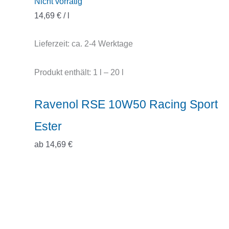
Nicht vorrätig
14,69
€
/
l
Lieferzeit:
ca. 2-4 Werktage
Produkt enthält: 1
l
– 20
l
Ravenol RSE 10W50 Racing Sport
Ester
ab
14,69
€