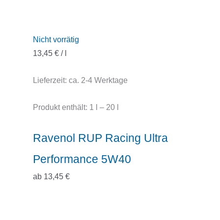
Nicht vorrätig
13,45
€
/
l
Lieferzeit:
ca. 2-4 Werktage
Produkt enthält: 1
l
– 20
l
Ravenol RUP Racing Ultra
Performance 5W40
ab
13,45
€