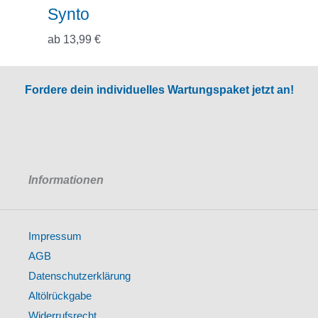
Synto
ab
13,99
€
Fordere dein individuelles Wartungspaket jetzt an!
Informationen
Impressum
AGB
Datenschutzerklärung
Altölrückgabe
Widerrufsrecht