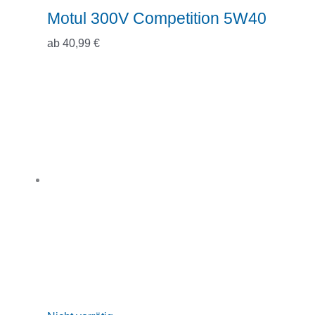
Motul 300V Competition 5W40
ab
40,99
€