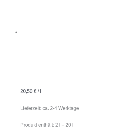
20,50
€
/
l
Lieferzeit:
ca. 2-4 Werktage
Produkt enthält: 2
l
– 20
l