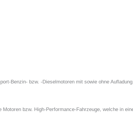
nsport-Benzin- bzw. -Dieselmotoren mit sowie ohne Aufladun
nte Motoren bzw. High-Performance-Fahrzeuge, welche in ein