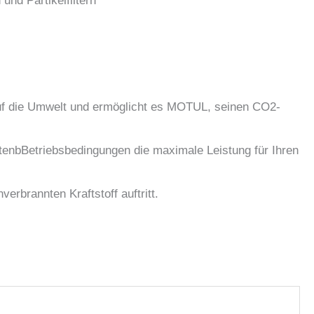
nd Partikelfiltern
 auf die Umwelt und ermöglicht es MOTUL, seinen CO2-
enbBetriebsbedingungen die maximale Leistung für Ihren
rbrannten Kraftstoff auftritt.