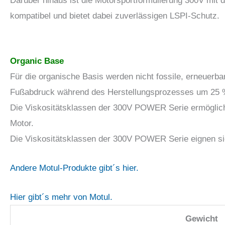
Darüber hinaus ist die Motorsportformulierung 300V mit d
kompatibel und bietet dabei zuverlässigen LSPI-Schutz.
Organic Base
Für die organische Basis werden nicht fossile, erneuer
Fußabdruck während des Herstellungsprozesses um 25 %
Die Viskositätsklassen der 300V POWER Serie ermögliche
Motor.
Die Viskositätsklassen der 300V POWER Serie eignen sich
Andere Motul-Produkte gibt´s hier.
Hier gibt´s mehr von Motul.
Gewicht