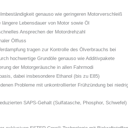
filmbeständigkeit genauso wie geringeren Motorverschleiß
e längere Lebensdauer von Motor sowie Öl
schnelles Ansprechen der Motordrehzahl
aler Ölfluss
 Verdampfung tragen zur Kontrolle des Ölverbrauchs bei
urch hochwertige Grundöle genauso wie Additivpakete
erung der Motorgeräusche in allen Fahrmodi
basis, dabei insbesondere Ethanol (bis zu E85)
denen Probleme mit unkontrollierter Frühzündung bei niedri
n reduzierten SAPS-Gehalt (Sulfatasche, Phosphor, Schwefel) 