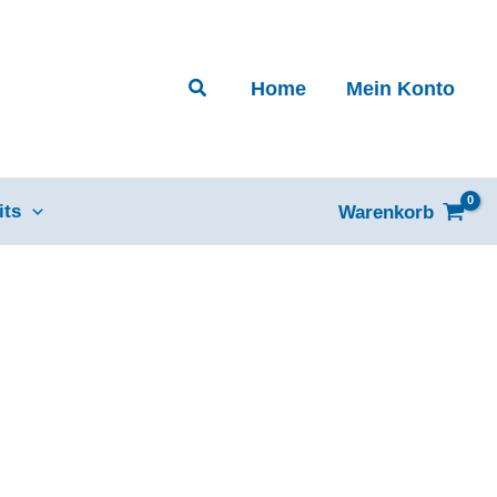
Suchen
Home
Mein Konto
its
Warenkorb