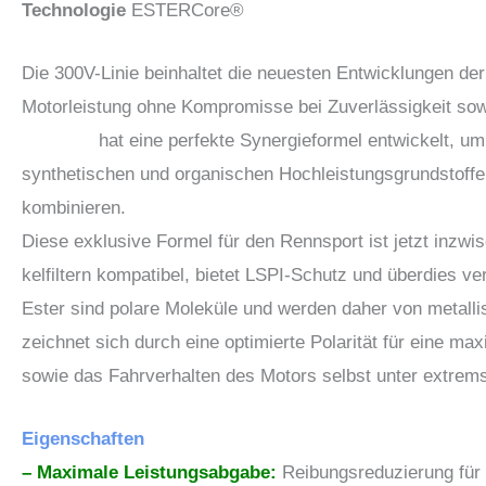
Technologie
ESTER
Core
®
Die 300V-Linie beinhaltet die neuesten Entwicklungen de
Motorleistung ohne Kompromisse bei Zuverlässigkeit sow
hat eine perfekte
Synergieformel entwickelt, u
synthetischen und organischen Hochleistungsgrundstoffen
kombinieren.
Diese exklusive Formel für den Rennsport ist jetzt inzwi
kelfiltern kompatibel, bietet LSPI-Schutz und überdies ve
Ester sind polare Moleküle und werden daher von metal
zeichnet sich durch eine optimierte Polarität für eine m
sowie das Fahrverhalten des Motors selbst unter extrem
Eigenschaften
– Maximale Leistungsabgabe:
Reibungsreduzierung für 