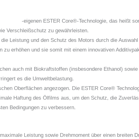
r
-eigenen ESTER Core®-Technologie, das heißt so
ie Verschleißschutz zu gewährleisten.
m die Leistung und den Schutz des Motors durch die Auswah
 zu erhöhen und sie somit mit einem innovativen Additivpa
schen auch mit Biokraftstoffen (insbesondere Ethanol) sowie 
rringert es die Umweltbelastung.
lischen Oberflächen angezogen. Die ESTER Core® Technolog
aximale Haftung des Ölfilms aus, um den Schutz, die Zuverläs
sten Bedingungen zu verbessern.
maximale Leistung sowie Drehmoment über einen breiten D