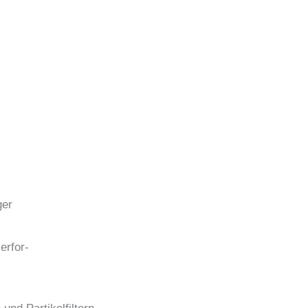
ger
erfor-