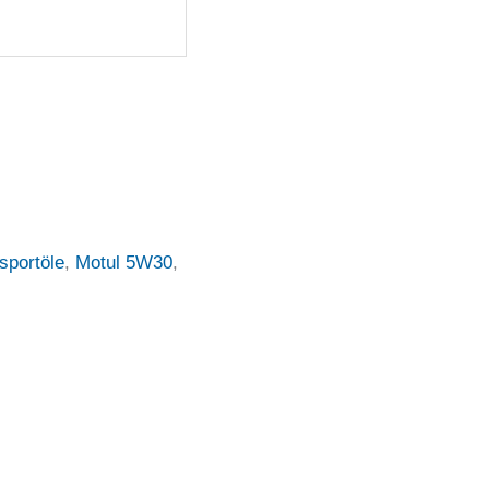
sportöle
,
Motul 5W30
,