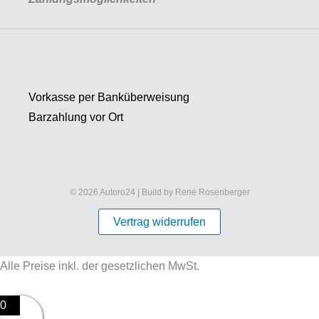
Vorkasse per Banküberweisung
Barzahlung vor Ort
© 2026 Autoro24 | Build by René Rosenberger
Vertrag widerrufen
Alle Preise inkl. der gesetzlichen MwSt.
0