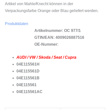
Artikel von Mahle/Knecht können in der
Verpackungsfarbe Orange oder Blau geliefert werden.
Produktdaten
Artikelnummer: OC 977/1
GTIN/EAN: ­4009026887516
OE-Nummer:
AUDI / VW / Skoda / Seat / Cupra
04E115561H
04E115561D
04E115561B
04E115561
04E115561AC