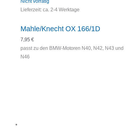
Nicht vorrätig
Lieferzeit:
ca. 2-4 Werktage
Mahle/Knecht OX 166/1D
7,95
€
passt zu den BMW-Motoren N40, N42, N43 und
N46