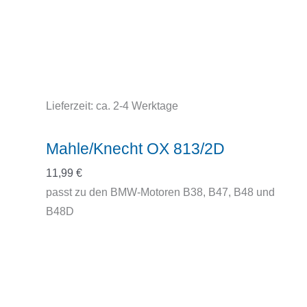
Lieferzeit:
ca. 2-4 Werktage
Mahle/Knecht OX 813/2D
11,99
€
passt zu den BMW-Motoren B38, B47, B48 und
B48D