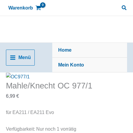
Zum
Suc
Warenkorb
Inhalt
springen
Home
Menü
Mein Konto
Mahle/Knecht OC 977/1
6,99
€
für EA211 / EA211 Evo
Verfügbarkeit:
Nur noch 1 vorrätig