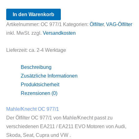
Mahle/Knecht
In den Warenkorb
OC
Artikelnummer:
OC 977/1
Kategorien:
Ölfilter
,
VAG-Ölfilter
977/1
inkl. MwSt.
zzgl.
Versandkosten
Menge
Lieferzeit:
ca. 2-4 Werktage
Beschreibung
Zusätzliche Informationen
Produktsicherheit
Rezensionen (0)
Mahle/Knecht OC 977/1
Der Ölfilter OC 977/1 von Mahle/Knecht passt zu
verschiedenen EA211 / EA211 EVO Motoren von Audi,
Skoda, Seat, Cupra und VW .