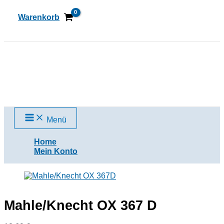
Zum
Inhalt
Warenkorb
springen
Suchen
Menü
Home
Mein Konto
Mahle/Knecht OX 367 D