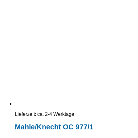
Lieferzeit:
ca. 2-4 Werktage
Mahle/Knecht OC 977/1