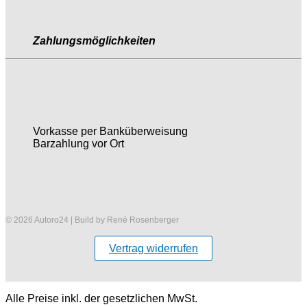
Zahlungsmöglichkeiten
Vorkasse per Banküberweisung
Barzahlung vor Ort
© 2026 Autoro24 | Build by René Rosenberger
Vertrag widerrufen
Alle Preise inkl. der gesetzlichen MwSt.