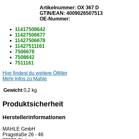
Artikelnummer: OX 367 D
GTIN/EAN: ­4009026507513
OE-Nummer:
11417508642
11427506677
11427506678
11427511161
7506678
7508642
7511161
Hier findest du weitere Ölfilter
Mehr Infos zu Mahle
Gewicht
0,2 kg
Produktsicherheit
Herstellerinformationen
MAHLE GmbH
Pragstraße 26 - 46