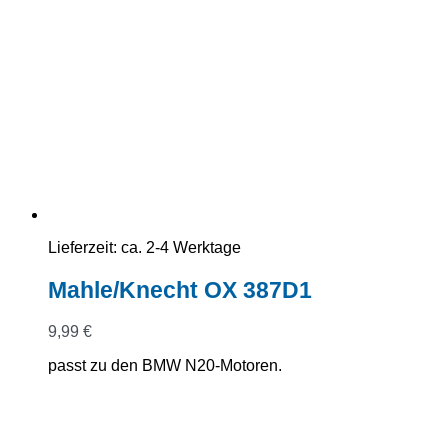
Lieferzeit:
ca. 2-4 Werktage
Mahle/Knecht OX 387D1
9,99
€
passt zu den BMW N20-Motoren.