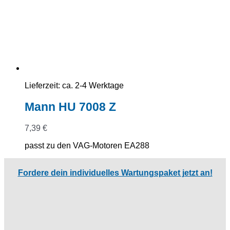
Lieferzeit:
ca. 2-4 Werktage
Mann HU 7008 Z
7,39
€
passt zu den VAG-Motoren EA288
Fordere dein individuelles Wartungspaket jetzt an!