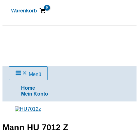
Zum
Inhalt
Warenkorb
springen
Suchen
Menü
Home
Mein Konto
Mann HU 7012 Z