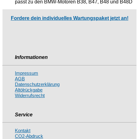
passt zu den BMW-Motoren B38, B47, B48 und B48D
Fordere dein individuelles Wartungspaket jetzt an!
Informationen
Impressum
AGB
Datenschutzerklärung
Altölrückgabe
Widerrufsrecht
Service
Kontakt
CO2-Abdruck