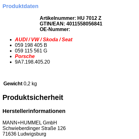
Produktdaten
Artikelnummer: HU 7012 Z
GTIN/EAN: 4011558056841
OE-Nummer:
AUDI / VW / Skoda / Seat
059 198 405 B
059 115 561 G
Porsche
9A7.198.405.20
Gewicht
0,2 kg
Produktsicherheit
Herstellerinformationen
MANN+HUMMEL GmbH
Schwieberdinger Straße 126
71636 Ludwigsburg