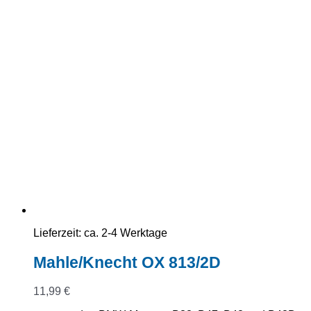
Lieferzeit:
ca. 2-4 Werktage
Mahle/Knecht OX 813/2D
11,99
€