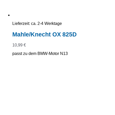
Lieferzeit:
ca. 2-4 Werktage
Mahle/Knecht OX 825D
10,99
€
passt zu dem BMW-Motor N13