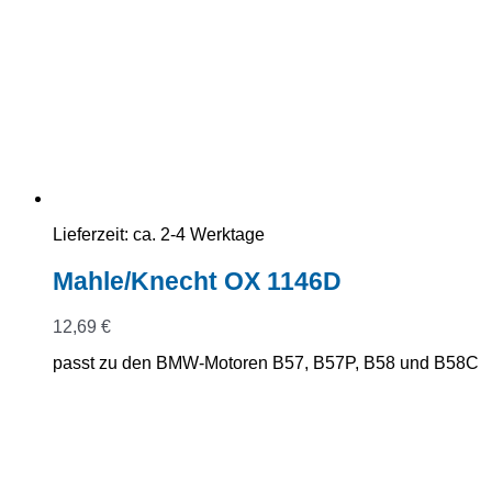
Lieferzeit:
ca. 2-4 Werktage
Mahle/Knecht OX 1146D
12,69
€
passt zu den BMW-Motoren B57, B57P, B58 und B58C