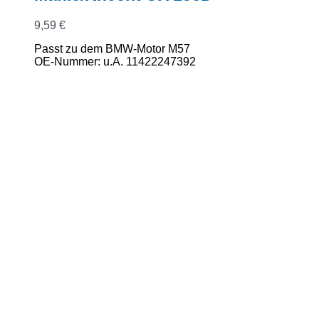
9,59
€
Passt zu dem BMW-Motor M57
OE-Nummer: u.A. 11422247392