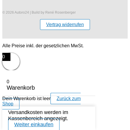
© 2026 Autoro24 | Build by René Rosenberger
Vertrag widerrufen
Alle Preise inkl. der gesetzlichen MwSt.
0
0
Warenkorb
Dein Warenkorb ist leer
Zurück zum
Shop
Versandkosten werden im
Kassenbereich angezeigt.
Weiter einkaufen