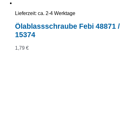
Lieferzeit:
ca. 2-4 Werktage
Ölablassschraube Febi 48871 /
15374
1,79
€