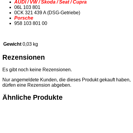
AUDI / VW / Skoda / Seat / Cupra
06L 103 801
0CK 321 439 A
(DSG-Getriebe)
Porsche
958 103 801 00
Gewicht
0,03 kg
Rezensionen
Es gibt noch keine Rezensionen.
Nur angemeldete Kunden, die dieses Produkt gekauft haben,
dürfen eine Rezension abgeben.
Ähnliche Produkte