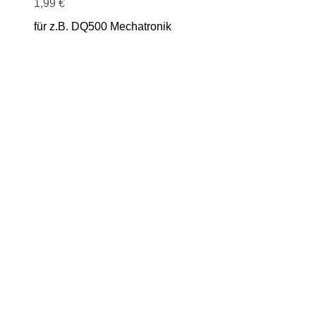
1,99
€
für z.B. DQ500 Mechatronik