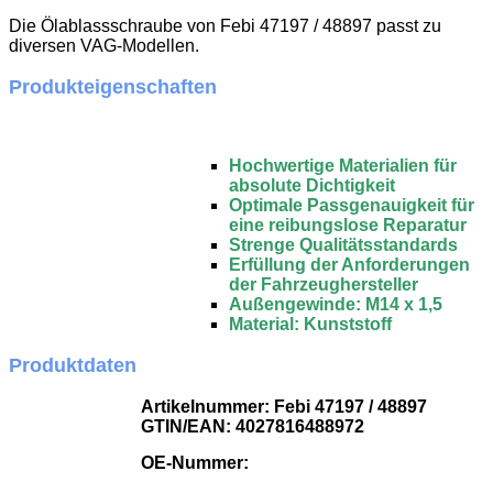
Die Ölablassschraube von Febi 47197 / 48897 passt zu
diversen VAG-Modellen.
Produkteigenschaften
Hochwertige Materialien für
absolute Dichtigkeit
Optimale Passgenauigkeit für
eine reibungslose Reparatur
Strenge Qualitätsstandards
Erfüllung der Anforderungen
der Fahrzeughersteller
Außengewinde: M14 x 1,5
Material: Kunststoff
Produktdaten
Artikelnummer: Febi 47197 / 48897
GTIN/EAN: 4027816488972
OE-Nummer: