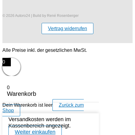
© 2026 Autoro24 | Build by René Rosenberger
Vertrag widerrufen
Alle Preise inkl. der gesetzlichen MwSt.
0
0
Warenkorb
Dein Warenkorb ist leer
Zurück zum
Shop
Versandkosten werden im
Kassenbereich angezeigt.
Weiter einkaufen