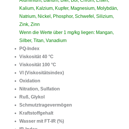
Aluminium, Barium, Blei, Bor, Chrom, Eisen,
Kalium, Kalzium, Kupfer, Magnesium, Molybdän,
Natrium, Nickel, Phosphor, Schwefel, Silizium,
Zink, Zinn
Wenn die Werte über 1 mg/kg liegen:
Mangan,
Silber, Titan, Vanadium
PQ-Index
Viskosität 40 °C
Viskosität 100 °C
VI (Viskositätsindex)
Oxidation
Nitration, Sulfation
Ruß, Glykol
Schmutztragevermögen
Kraftstoffgehalt
Wasser mit FT-IR (%)