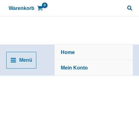
Zum
Suc
Warenkorb
Inhalt
springen
Home
Menü
Mein Konto