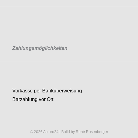
Zahlungsmöglichkeiten
Vorkasse per Banküberweisung
Barzahlung vor Ort
© 2026 Autoro24 | Build by René Rosenberger