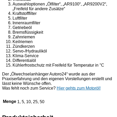
Auswahloptionen „Ölfilter“, „AR9100“, „AR9200V2“,
„Freifeld für andere Zusätze“
Kraftstofffilter
Luftfilter
Innenraumfilter
Getriebeöl
Bremsflüssigkeit
Zahnriemen
Keilriemen
Zündkerzen
Servo-/Hydrauliköl
Klima-Service
Differentialöl
Kühlerfrostschutz mit Freifeld für Temperatur in °C
Der „Ölwechselanhänger Autoro24“ wurde aus der
Praxiserfahrung und den eigenen Vorstellungen erstellt und
lässt keine Wünsche offen.
Was fehlt noch zum Service?
Hier gehts zum Motoröl!
Menge
1, 5, 10, 25, 50