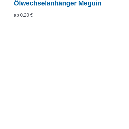
Ölwechselanhänger Meguin
ab
0,20
€