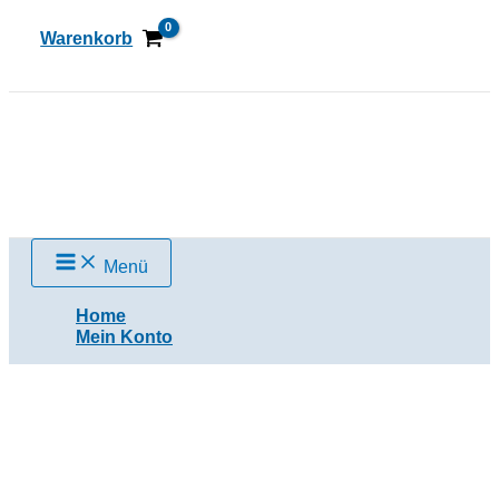
Zum
Inhalt
Warenkorb
springen
Suchen
Menü
Home
Mein Konto