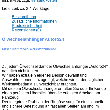
inkl. MwSt.
zzgl.
Versandkosten
Lieferzeit:
ca. 2-4 Werktage
Beschreibung
Zusätzliche Informationen
Produktsicherheit
Rezensionen (0)
Ölwechselanhänger Autoro24
Unser ultimatives Werkstattzubehör
Zu jedem Ölwechsel darf der Ölwechselanhänger „Autoro24“
natürlich nicht fehlen.
Wir haben extra ein eigenes Design gewählt und
Auswahloptionen hinzugefügt, welche wir für den täglichen
Werkstattbedarf als unverzichtbar erachten.
Mit diesem Ölwechselanhänger erhalten Sie oder Ihr Kunde
einen perfekten Überblick über die erfolgten Arbeiten am
Fahrzeug.
Der integrierte Draht an der Ringöse sorgt für eine schnelle
und sichere Befestigung an fast allen Stellen am und im