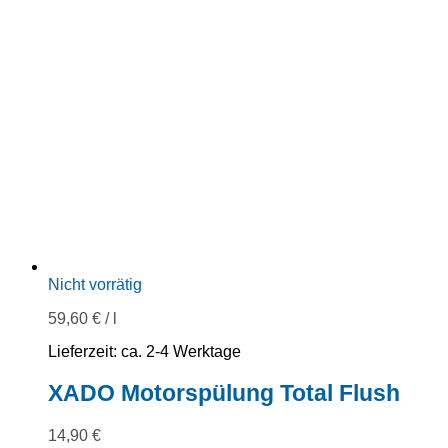
Nicht vorrätig
59,60
€
/
l
Lieferzeit:
ca. 2-4 Werktage
XADO Motorspülung Total Flush
14,90
€