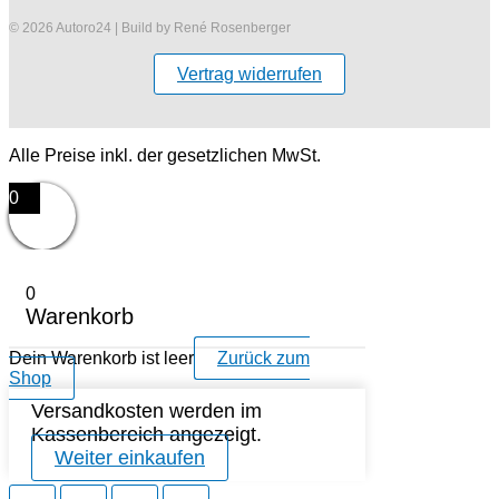
© 2026 Autoro24 | Build by René Rosenberger
Vertrag widerrufen
Alle Preise inkl. der gesetzlichen MwSt.
0
0
Warenkorb
Dein Warenkorb ist leer
Zurück zum
Shop
Versandkosten werden im
Kassenbereich angezeigt.
Weiter einkaufen