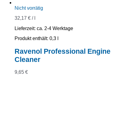
Nicht vorrätig
32,17
€
/
l
Lieferzeit:
ca. 2-4 Werktage
Produkt enthält: 0,3
l
Ravenol Professional Engine
Cleaner
9,65
€