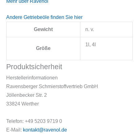
Mehr über Ravenol
Andere Getriebeöle finden Sie hier
Gewicht
n. v.
1l, 4l
Größe
Produktsicherheit
Herstellerinformationen
Ravensberger Schmierstoffvertrieb GmbH
Jöllenbecker Str. 2
33824 Werther
Telefon: +49 5203 9719 0
E-Mail:
kontakt@ravenol.de