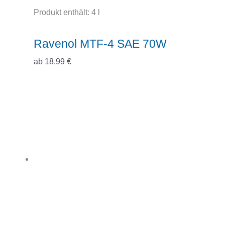
Produkt enthält: 4
l
Ravenol MTF-4 SAE 70W
ab
18,99
€