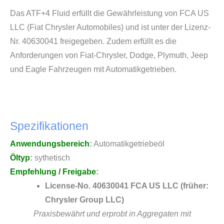
Das ATF+4 Fluid erfüllt die Gewährleistung von FCA US
LLC (Fiat Chrysler Automobiles) und ist unter der Lizenz-
Nr. 40630041 freigegeben. Zudem erfüllt es die
Anforderungen von Fiat-Chrysler, Dodge, Plymuth, Jeep
und Eagle Fahrzeugen mit Automatikgetrieben.
Spezifikationen
Anwendungsbereich
:
Automatikgetriebeöl
Öltyp
:
sythetisch
Empfehlung / Freigabe
:
License-No. 40630041 FCA US LLC (früher:
Chrysler Group LLC)
Praxisbewährt und erprobt in Aggregaten mit