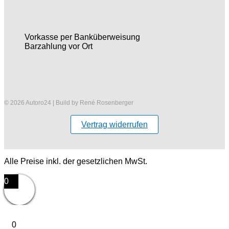
Vorkasse per Banküberweisung
Barzahlung vor Ort
© 2026 Autoro24 | Build by René Rosenberger
Vertrag widerrufen
Alle Preise inkl. der gesetzlichen MwSt.
0
0